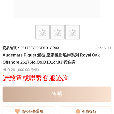
貨品編號：26176FOOOD101CR03
5111
Audemars Piguet 愛彼 皇家橡樹離岸系列 Royal Oak
Offshore 26176fo.Oo.D101cr.03 鍛造碳
HKD 281,000.00(原價)
請致電或聯繫客服諮詢
售罄
價格調整通知
有貨提醒