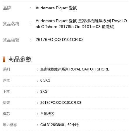
品牌
:
Audemars Piguet 愛彼
Audemars Piguet 愛彼 皇家橡樹離岸系列 Royal O
貨品名稱
:
ak Offshore 26176fo.Oo.D101cr.03 鍛造碳
26176FO.OO.D101CR.03
貨品編號
:
商品參數
系列
：
皇家橡樹離岸系列 ROYAL OAK OFFSHORE
淨重
：
0.5KG
毛重
：
3KG
型號
：
26176FO.OO.D101CR.03
機芯
：
自動機芯
動力儲存
：
Cal.3126/3840，60小時