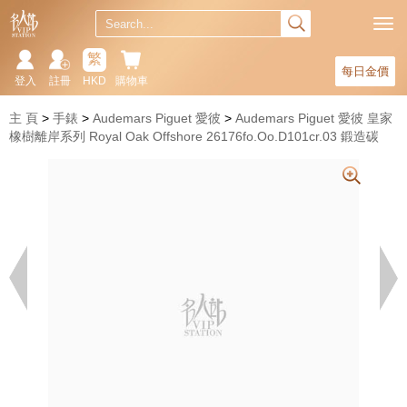
繁
每日金價
登入
註冊
HKD
購物車
主 頁
手錶
Audemars Piguet 愛彼
Audemars Piguet 愛彼 皇家
橡樹離岸系列 Royal Oak Offshore 26176fo.Oo.D101cr.03 鍛造碳