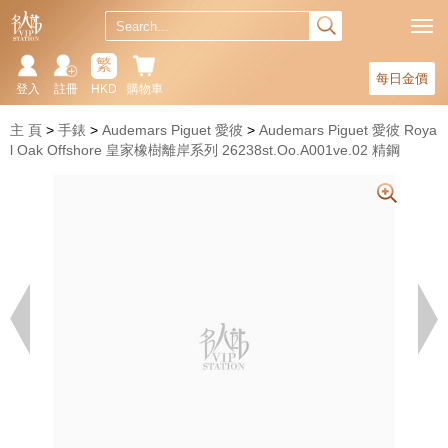
繁
每日金價
登入
註冊
HKD
購物車
主 頁
手錶
Audemars Piguet 愛彼
Audemars Piguet 愛彼 Roya
l Oak Offshore 皇家橡樹離岸系列 26238st.Oo.A001ve.02 精鋼