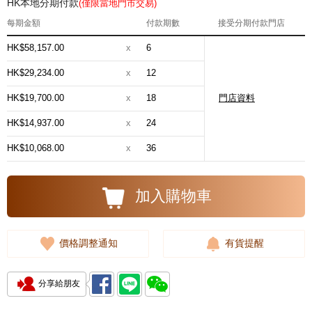
HK本地分期付款
(僅限當地門市交易)
每期金額
付款期數
接受分期付款門店
HK$58,157.00
x
6
HK$29,234.00
x
12
HK$19,700.00
x
18
門店資料
HK$14,937.00
x
24
HK$10,068.00
x
36
加入購物車
價格調整通知
有貨提醒
分享給朋友