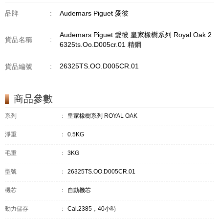
品牌
:
Audemars Piguet 愛彼
Audemars Piguet 愛彼 皇家橡樹系列 Royal Oak 2
貨品名稱
:
6325ts.Oo.D005cr.01 精鋼
26325TS.OO.D005CR.01
貨品編號
:
商品參數
系列
：
皇家橡樹系列 ROYAL OAK
淨重
：
0.5KG
毛重
：
3KG
型號
：
26325TS.OO.D005CR.01
機芯
：
自動機芯
動力儲存
：
Cal.2385，40小時