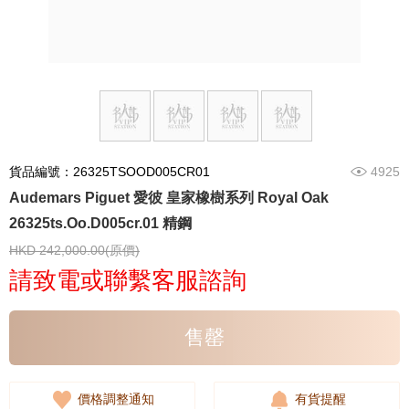
貨品編號：26325TSOOD005CR01
4925
Audemars Piguet 愛彼 皇家橡樹系列 Royal Oak
26325ts.Oo.D005cr.01 精鋼
HKD 242,000.00(原價)
請致電或聯繫客服諮詢
售罄
價格調整通知
有貨提醒