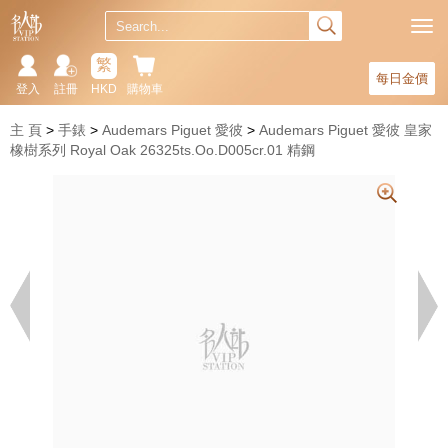
繁
每日金價
登入
註冊
HKD
購物車
主 頁
手錶
Audemars Piguet 愛彼
Audemars Piguet 愛彼 皇家
橡樹系列 Royal Oak 26325ts.Oo.D005cr.01 精鋼