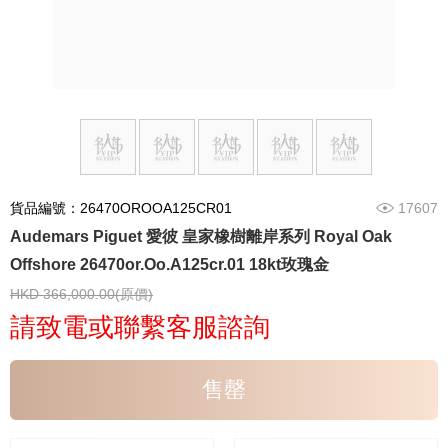
貨品編號：26470OROOA125CR01
17607
Audemars Piguet 愛彼 皇家橡樹離岸系列 Royal Oak
Offshore 26470or.Oo.A125cr.01 18kt玫瑰金
HKD 366,000.00(原價)
請致電或聯繫客服諮詢
售罄