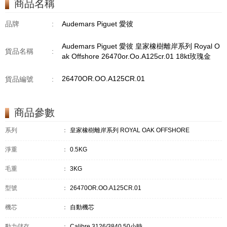
商品名稱
品牌
:
Audemars Piguet 愛彼
Audemars Piguet 愛彼 皇家橡樹離岸系列 Royal O
貨品名稱
:
ak Offshore 26470or.Oo.A125cr.01 18kt玫瑰金
26470OR.OO.A125CR.01
貨品編號
:
商品參數
系列
：
皇家橡樹離岸系列 ROYAL OAK OFFSHORE
淨重
：
0.5KG
毛重
：
3KG
型號
：
26470OR.OO.A125CR.01
機芯
：
自動機芯
動力儲存
：
Calibre 3126/3840,50小時