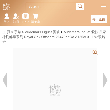
繁
每日金價
登入
註冊
HKD
購物車
主 頁
手錶
Audemars Piguet 愛彼
Audemars Piguet 愛彼 皇家
橡樹離岸系列 Royal Oak Offshore 26470or.Oo.A125cr.01 18kt玫瑰
金