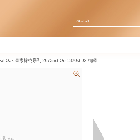
oyal Oak 皇家橡樹系列 26735st.Oo.1320st.02 精鋼