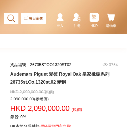
繁
每日金價
登入
註冊
HKD
購物車
貨品編號：26735STOO1320ST02
3754
Audemars Piguet 愛彼 Royal Oak 皇家橡樹系列
Audemars Piguet 愛彼 Royal
Oak 皇家橡樹系列
26735st.Oo.1320st.02 精鋼
15407st.Oo.1220st.01 精鋼
1,202,000.00
HKD 2,090,000.00(原價)
2,090,000.00(參考價)
HKD 2,090,000.00
(現價)
節省: 0%
HK本地分期付款
(僅限當地門市交易)