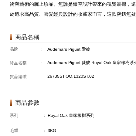
術與藝術的腕上珍品。無論是鏤空設計帶來的視覺震撼，還是
於追求高品質、喜愛經典設計的收藏家而言，這款腕錶無疑
商品名稱
品牌
:
Audemars Piguet 愛彼
Audemars Piguet 愛彼 Royal Oak 皇家橡樹系列 
貨品名稱
:
26735ST.OO.1320ST.02
貨品編號
:
商品參數
系列
：
Royal Oak 皇家橡樹系列
毛重
：
3KG