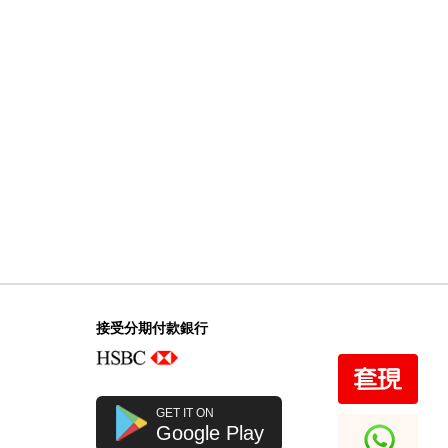
Audemars Piguet 愛彼 Royal
Oak 皇家橡樹系列
15407st.Oo.1220st.01 精鋼
1,202,000.00
接受分期付款銀行
GET IT ON
Google Play