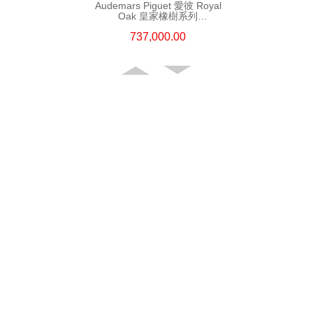
Audemars Piguet 愛彼 Royal
Oak 皇家橡樹系列
16202st.Oo.1240st.02 精鋼
737,000.00
Audemars Piguet 愛彼 Royal
Oak Offshore 皇家橡樹離岸系列
15720st.Oo.A027ca.01 精鋼
219,000.00