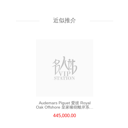
Audemars Piguet 愛彼 Royal
Oak Offshore 皇家橡樹離岸系列
15720st.Oo.A009ca.01 精鋼
近似推介
203,000.00
Audemars Piguet 愛彼 Royal
Oak Offshore 皇家橡樹離岸系列
26420ro.Oo.A002ca.01
445,000.00
18kt玫瑰金