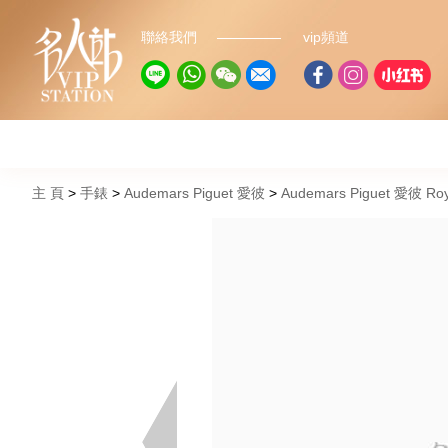
聯絡我們
vip頻道
主 頁
手錶
Audemars Piguet 愛彼
Audemars Piguet 愛彼 R