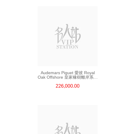
Audemars Piguet 愛彼 Royal
Oak Offshore 皇家橡樹離岸系列
26420so.Oo.A002ca.01 陶瓷/
226,000.00
精鋼