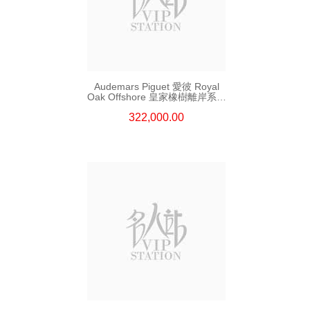
Audemars Piguet 愛彼 Royal
Oak Offshore 皇家橡樹離岸系列
26420so.Oo.A600ca.01 精鋼
322,000.00