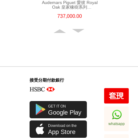
Audemars Piguet 愛彼 Royal
Oak 皇家橡樹系列
16202st.Oo.1240st.02 精鋼
737,000.00
接受分期付款銀行
Audemars Piguet 愛彼 Royal
GET IT ON
Oak Offshore 皇家橡樹離岸系列
Google Play
15720st.Oo.A027ca.01 精鋼
220,000.00
whatsapp
Download on the
App Store