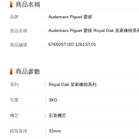
商品名稱
品牌
:
Audemars Piguet 愛彼
Audemars Piguet 愛彼 Royal Oak 皇家橡樹系列 
貨品名稱
:
67650ST.OO.1261ST.01
貨品編號
:
商品參數
系列
：
Royal Oak 皇家橡樹系列
毛重
：
3KG
機芯
：
石英機芯
錶殼直徑
：
33mm