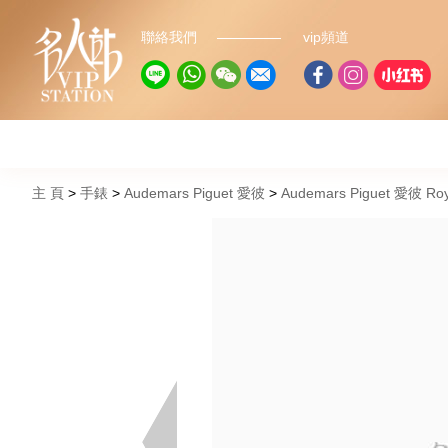
聯絡我們
vip頻道
主 頁
手錶
Audemars Piguet 愛彼
Audemars Piguet 愛彼 R