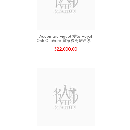
Audemars Piguet 愛彼 Royal
Oak Offshore 皇家橡樹離岸系列
26420so.Oo.A600ca.01 精鋼
322,000.00