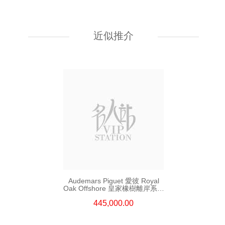
Audemars Piguet 愛彼 Royal
Oak Offshore 皇家橡樹離岸系列
15720st.Oo.A009ca.01 精鋼
近似推介
203,000.00
Audemars Piguet 愛彼 Royal
Oak Offshore 皇家橡樹離岸系列
26420ro.Oo.A002ca.01
445,000.00
18kt玫瑰金