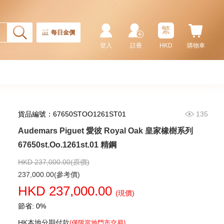
繁
每日金價
登入
註冊
HKD
購物車
貨品編號：67650STOO1261ST01
135
Audemars Piguet 愛彼 Royal Oak 皇家橡樹系列
Audemars Piguet 愛彼 Royal
Oak 皇家橡樹系列
67650st.Oo.1261st.01 精鋼
15407st.Oo.1220st.01 精鋼
1,202,000.00
HKD 237,000.00(原價)
237,000.00(參考價)
HKD 237,000.00
(現價)
節省: 0%
HK本地分期付款
(僅限當地門市交易)