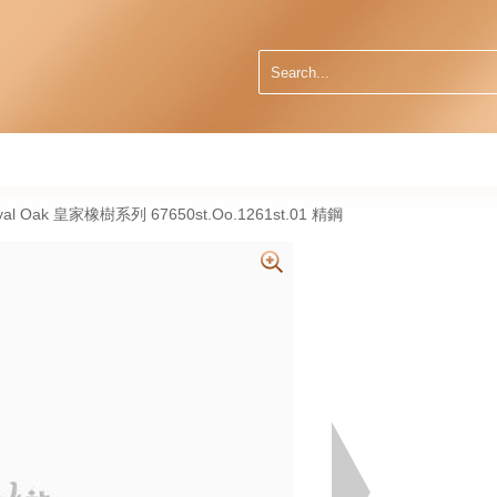
oyal Oak 皇家橡樹系列 67650st.Oo.1261st.01 精鋼