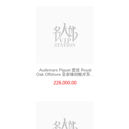
Audemars Piguet 愛彼 Royal
Oak Offshore 皇家橡樹離岸系列
26420so.Oo.A002ca.01 陶瓷/
226,000.00
精鋼