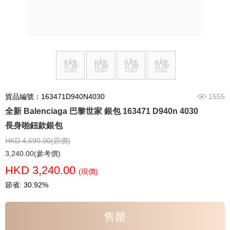
貨品編號：163471D940N4030
1555
全新 Balenciaga 巴黎世家 銀包 163471 D940n 4030
長身啪鈕款銀包
HKD 4,690.00(原價)
3,240.00(參考價)
HKD 3,240.00
(現價)
節省: 30.92%
售罄