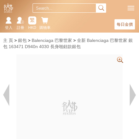
繁
每日金價
登入
註冊
HKD
購物車
主 頁
銀包
Balenciaga 巴黎世家
全新 Balenciaga 巴黎世家 銀
包 163471 D940n 4030 長身啪鈕款銀包