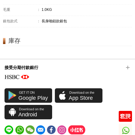
毛重
：
1.0KG
銀包款式
：
長身啪鈕款銀包
庫存
接受分期付款銀行
GET IT ON
Download on the
Google Play
App Store
Download on the
Android