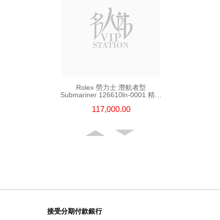
Rolex 勞力士 潛航者型
Submariner 126610ln-0001 精鋼
新黑水鬼
117,000.00
接受分期付款銀行