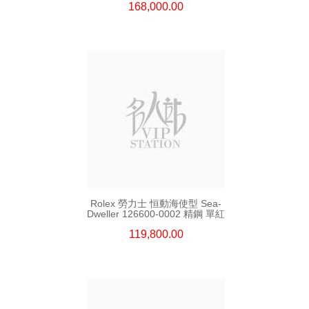
168,000.00
Rolex 勞力士 恒動海使型 Sea-
Dweller 126600-0002 精鋼 單紅
119,800.00