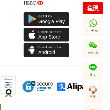
Rolex 勞力士 格林尼治型 Ii Gmt-
GET IT ON
Master Ii 126710blro-0001 精鋼
Google Play
百事圈
256,000.00
whatsapp
Download on the
App Store
Download on the
Android
wechat
line
Rolex 勞力士 格林尼治型 Ii Gmt-
客服
Master Ii 126710blnr-0002 精鋼
國米圈 藍針
155,000.00