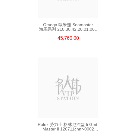
Omega 歐米茄 Seamaster
海馬系列 210.30.42.20.01.002
精鋼 Nekton Edition
45,760.00
Rolex 勞力士 格林尼治型 Ii Gmt-
Master Ii 126711chnr-0002
18kt玫瑰金/鋼 沙士圈