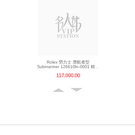
Rolex 勞力士 潛航者型
Submariner 126610ln-0001 精鋼
新黑水鬼
117,000.00