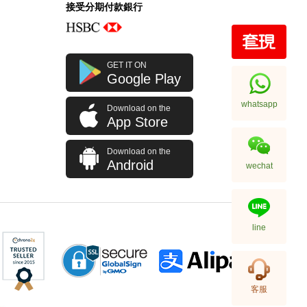
接受分期付款銀行
Rolex 勞力士 格林尼治型 Ii Gmt-
GET IT ON
Master Ii 126710blro-0001 精鋼
Google Play
百事圈
256,000.00
whatsapp
Download on the
App Store
Download on the
Android
wechat
line
Rolex 勞力士 格林尼治型 Ii Gmt-
客服
Master Ii 126710blnr-0002 精鋼