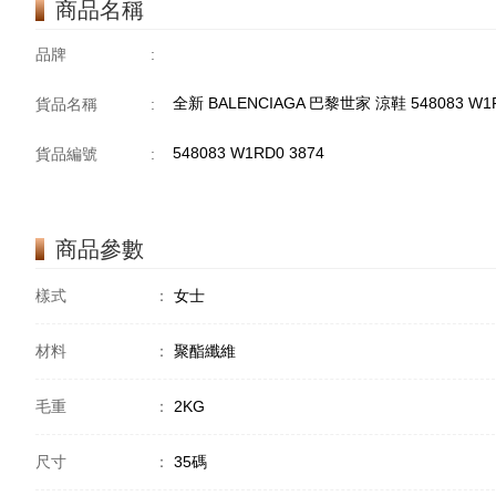
商品名稱
品牌
:
全新 BALENCIAGA 巴黎世家 涼鞋 548083 W1
貨品名稱
:
548083 W1RD0 3874
貨品編號
:
商品參數
樣式
：
女士
材料
：
聚酯纖維
毛重
：
2KG
尺寸
：
35碼