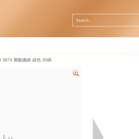
0 3874 聚酯纖維 綠色 35碼