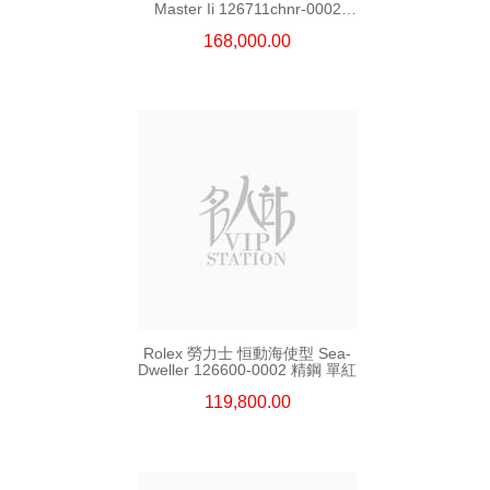
Master Ii 126711chnr-0002
18kt玫瑰金/鋼 沙士圈
168,000.00
Rolex 勞力士 恒動海使型 Sea-
Dweller 126600-0002 精鋼 單紅
119,800.00