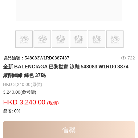
貨品編號：548083W1RD0387437
722
全新 BALENCIAGA 巴黎世家 涼鞋 548083 W1RD0 3874
聚酯纖維 綠色 37碼
HKD 3,240.00(原價)
3,240.00(參考價)
HKD 3,240.00
(現價)
節省: 0%
售罄