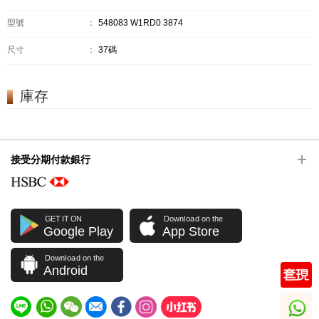
型號
：
548083 W1RD0 3874
尺寸
：
37碼
庫存
接受分期付款銀行
GET IT ON
Download on the
Google Play
App Store
Download on the
Android