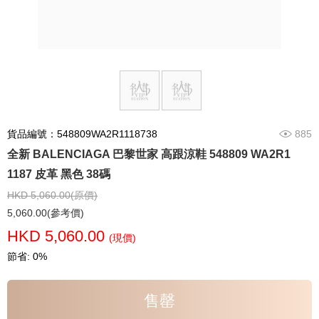
貨品編號：548809WA2R1118738
885
全新 BALENCIAGA 巴黎世家 高跟涼鞋 548809 WA2R1
1187 皮革 黑色 38碼
HKD 5,060.00(原價)
5,060.00(參考價)
HKD 5,060.00
(現價)
節省: 0%
售罄