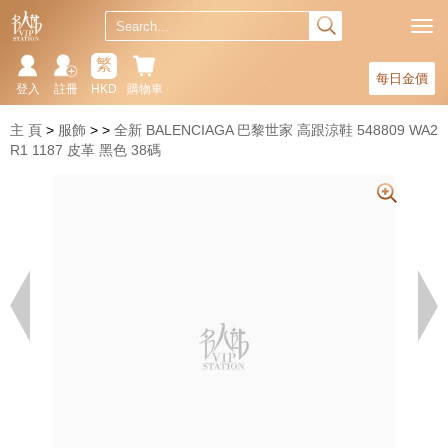
繁
每日金價
登入
註冊
HKD
購物車
主 頁
服飾
全新 BALENCIAGA 巴黎世家 高跟涼鞋 548809 WA2
R1 1187 皮革 黑色 38碼