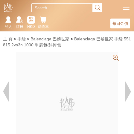
繁
每日金價
登入
註冊
HKD
購物車
主 頁
手袋
Balenciaga 巴黎世家
Balenciaga 巴黎世家 手袋 551
815 2vs3n 1000 單肩包/斜挎包