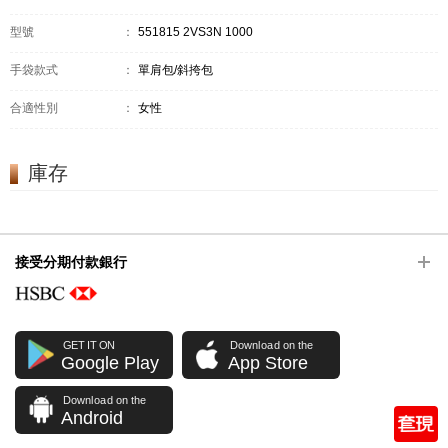
型號
：
551815 2VS3N 1000
手袋款式
：
單肩包/斜挎包
合適性別
：
女性
庫存
接受分期付款銀行
GET IT ON
Download on the
Google Play
App Store
Download on the
Android