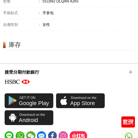
型號
：
551992 DLQ4N 4265
手袋款式
：
手拿包
合適性別
：
女性
庫存
接受分期付款銀行
GET IT ON
Download on the
Google Play
App Store
Download on the
Android