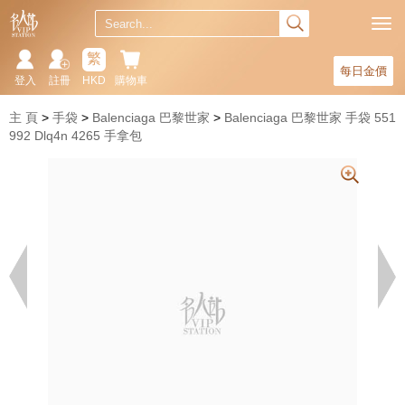
繁
每日金價
登入
註冊
HKD
購物車
主 頁
手袋
Balenciaga 巴黎世家
Balenciaga 巴黎世家 手袋 551
992 Dlq4n 4265 手拿包