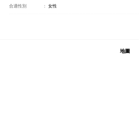
合適性別
：
女性
地圖