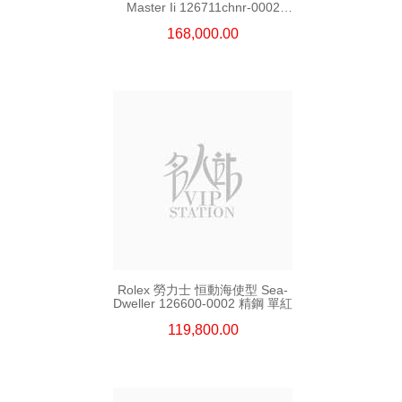
Master Ii 126711chnr-0002
18kt玫瑰金/鋼 沙士圈
168,000.00
Rolex 勞力士 恒動海使型 Sea-
Dweller 126600-0002 精鋼 單紅
119,800.00