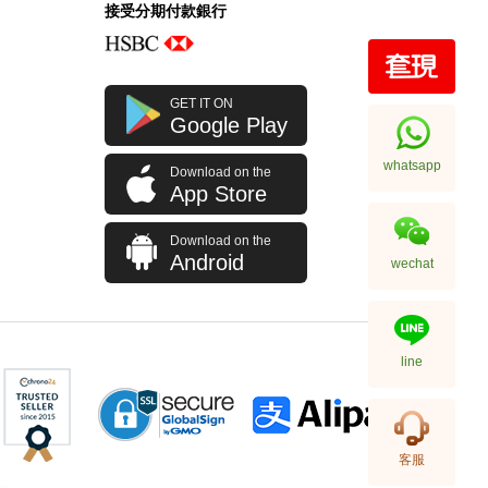
接受分期付款銀行
Rolex 勞力士 格林尼治型 Ii Gmt-
GET IT ON
Master Ii 126710blro-0001 精鋼
Google Play
百事圈
256,000.00
whatsapp
Download on the
App Store
Download on the
Android
wechat
line
Rolex 勞力士 格林尼治型 Ii Gmt-
客服
Master Ii 126710blnr-0002 精鋼