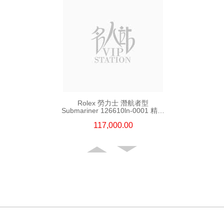
Rolex 勞力士 潛航者型
Submariner 126610ln-0001 精鋼
新黑水鬼
117,000.00