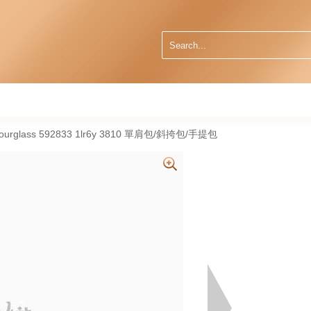
urglass 592833 1lr6y 3810 單肩包/斜挎包/手提包