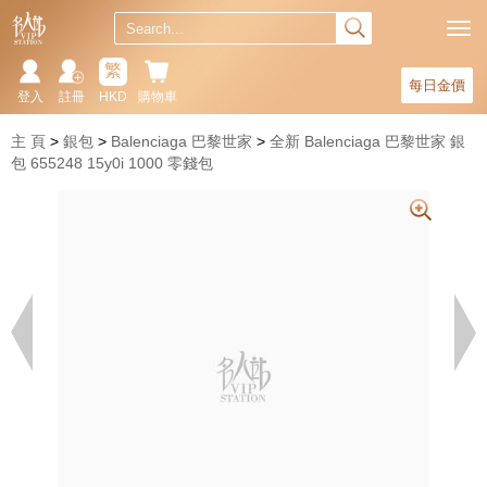
繁
每日金價
登入
註冊
HKD
購物車
主 頁
銀包
Balenciaga 巴黎世家
全新 Balenciaga 巴黎世家 銀
包 655248 15y0i 1000 零錢包