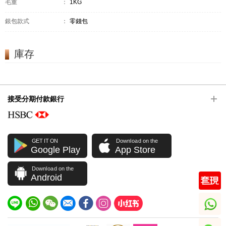
毛重
：
1KG
銀包款式
：
零錢包
庫存
接受分期付款銀行
GET IT ON
Download on the
Google Play
App Store
Download on the
Android
whatsapp