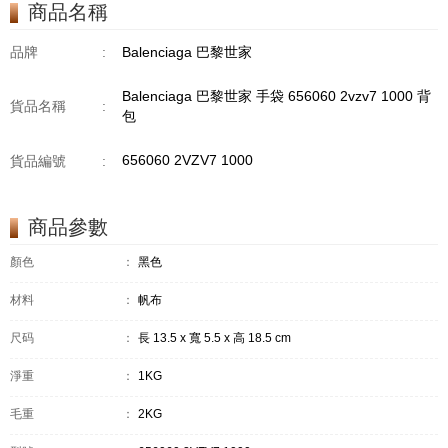
商品名稱
品牌
:
Balenciaga 巴黎世家
Balenciaga 巴黎世家 手袋 656060 2vzv7 1000 背
貨品名稱
:
包
656060 2VZV7 1000
貨品編號
:
商品參數
顏色
：
黑色
材料
：
帆布
尺码
：
長 13.5 x 寬 5.5 x 高 18.5 cm
淨重
：
1KG
毛重
：
2KG