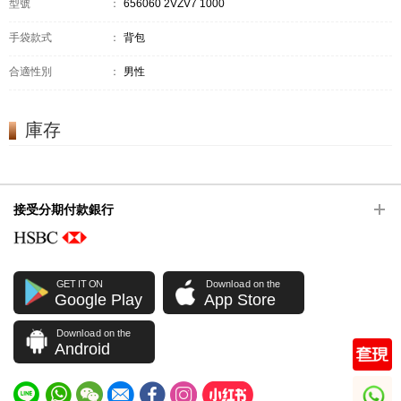
型號
：
656060 2VZV7 1000
手袋款式
：
背包
合適性別
：
男性
庫存
接受分期付款銀行
GET IT ON
Download on the
Google Play
App Store
Download on the
Android