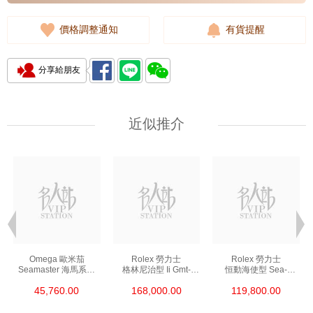
價格調整通知
有貨提醒
分享給朋友
近似推介
Omega 歐米茄
Rolex 勞力士
Rolex 勞力士
Seamaster 海馬系列
格林尼治型 Ii Gmt-
恒動海使型 Sea-
210.30.42.20.01.002
Master Ii 126711chnr-
Dweller 126600-0002
45,760.00
168,000.00
119,800.00
精鋼 Nekton Edition
0002 18kt玫瑰金/鋼
精鋼 單紅
沙士圈