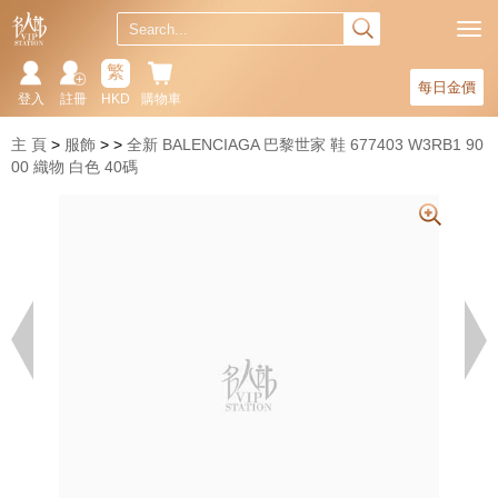
繁
每日金價
登入
註冊
HKD
購物車
主 頁
服飾
全新 BALENCIAGA 巴黎世家 鞋 677403 W3RB1 90
00 織物 白色 40碼