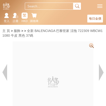
繁
每日金價
登入
註冊
HKD
購物車
主 頁
服飾
全新 BALENCIAGA 巴黎世家 涼拖 722309 WBCW1
1080 牛皮 黑色 37碼