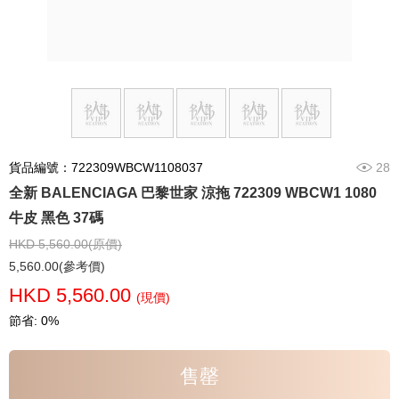
貨品編號：722309WBCW1108037
28
全新 BALENCIAGA 巴黎世家 涼拖 722309 WBCW1 1080
牛皮 黑色 37碼
HKD 5,560.00(原價)
5,560.00(參考價)
HKD 5,560.00
(現價)
節省: 0%
售罄