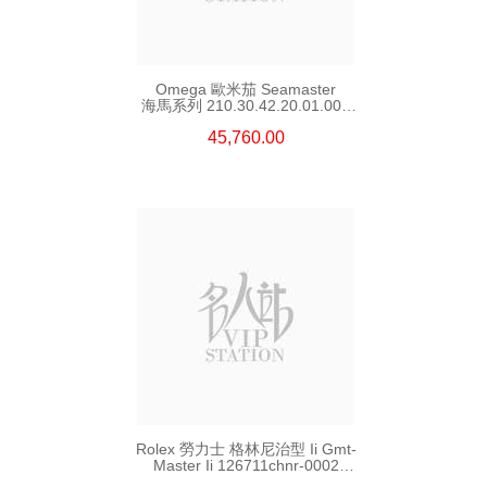
Omega 歐米茄 Seamaster
海馬系列 210.30.42.20.01.002
精鋼 Nekton Edition
45,760.00
Rolex 勞力士 格林尼治型 Ii Gmt-
Master Ii 126711chnr-0002
18kt玫瑰金/鋼 沙士圈