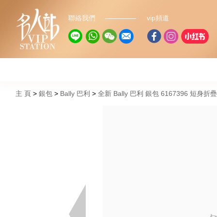
聯絡我們
vip頻道
主 頁
銀包
Bally 巴利
全新 Bally 巴利 銀包 6167396 短身