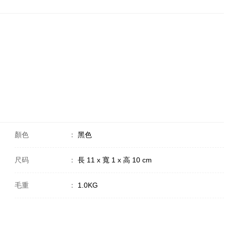
顏色
：
黑色
尺码
：
長 11 x 寬 1 x 高 10 cm
毛重
：
1.0KG