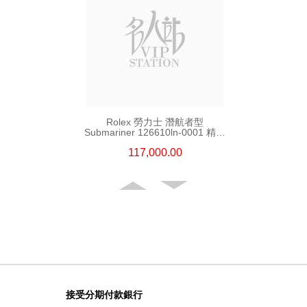
Rolex 勞力士 潛航者型
Submariner 126610ln-0001 精鋼
新黑水鬼
117,000.00
接受分期付款銀行