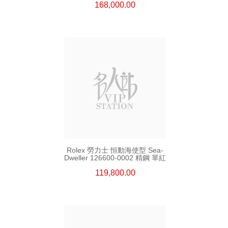
168,000.00
Rolex 勞力士 恒動海使型 Sea-
Dweller 126600-0002 精鋼 單紅
119,800.00