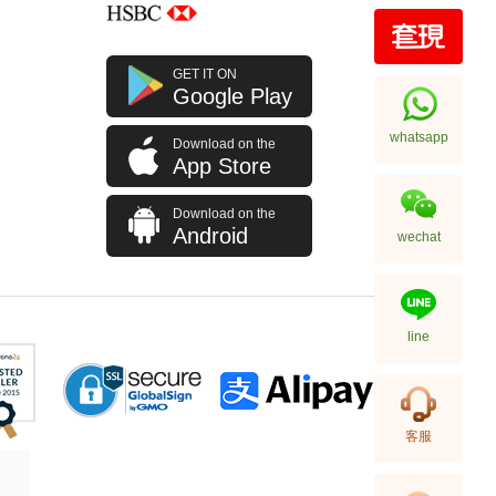
Rolex 勞力士 格林尼治型 Ii Gmt-
GET IT ON
Master Ii 126710blro-0001 精鋼
Google Play
百事圈
256,000.00
whatsapp
Download on the
App Store
Download on the
Android
wechat
line
Rolex 勞力士 格林尼治型 Ii Gmt-
客服
Master Ii 126710blnr-0002 精鋼
國米圈 藍針
155,000.00