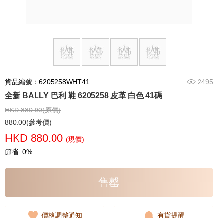
貨品編號：6205258WHT41
2495
全新 BALLY 巴利 鞋 6205258 皮革 白色 41碼
HKD 880.00(原價)
880.00(參考價)
HKD 880.00
(現價)
節省: 0%
售罄
價格調整通知
有貨提醒