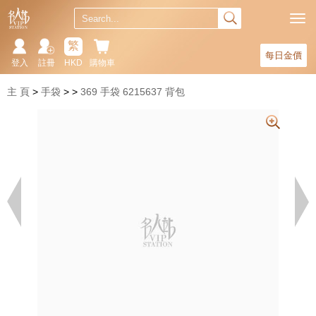
繁
每日金價
登入
註冊
HKD
購物車
主 頁
手袋
369 手袋 6215637 背包