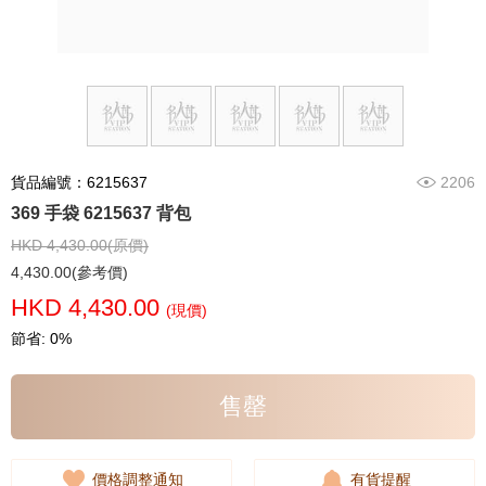
貨品編號：6215637
2206
369 手袋 6215637 背包
HKD 4,430.00(原價)
4,430.00(參考價)
HKD 4,430.00
(現價)
節省: 0%
售罄
價格調整通知
有貨提醒