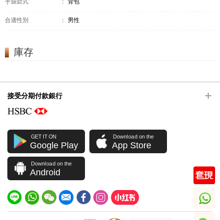
手袋款式
：
背包
合適性別
：
男性
庫存
接受分期付款銀行
GET IT ON
Download on the
Google Play
App Store
Download on the
Android
whatsapp