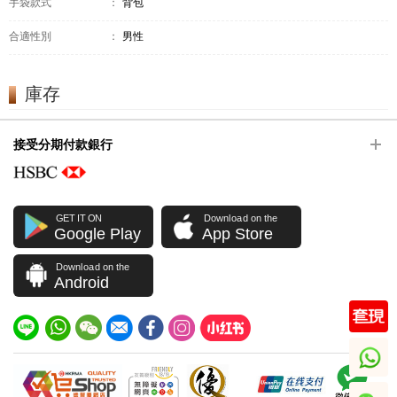
手袋款式
：
背包
合適性別
：
男性
庫存
接受分期付款銀行
GET IT ON
Download on the
Google Play
App Store
Download on the
Android
whatsapp