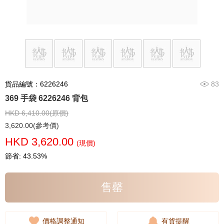
貨品編號：6226246
83
369 手袋 6226246 背包
HKD 6,410.00(原價)
3,620.00(參考價)
HKD 3,620.00
(現價)
節省: 43.53%
售罄
價格調整通知
有貨提醒