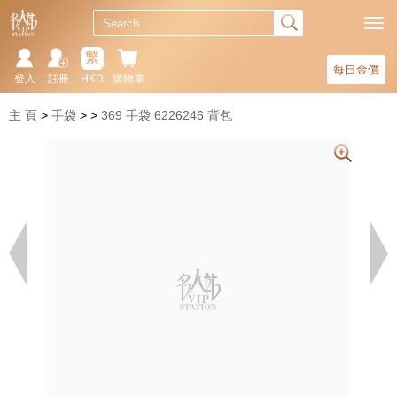
繁
每日金價
登入
註冊
HKD
購物車
主 頁
手袋
369 手袋 6226246 背包