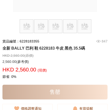
貨品編號：6228183355
847
全新 BALLY 巴利 鞋 6228183 牛皮 黑色 35.5碼
HKD 2,560.00(原價)
2,560.00(參考價)
HKD 2,560.00
(現價)
節省: 0%
售罄
價格調整通知
有貨提醒