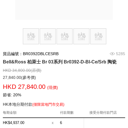
貨品編號：BR0392DBLCESRB
5285
Bell&Ross 柏萊士 Br 03系列 Br0392-D-Bl-Ce/Srb 陶瓷
HKD 34,800.00(原價)
27,840.00(參考價)
HKD 27,840.00
(現價)
節省: 20%
HK本地分期付款
(僅限當地門市交易)
每期金額
付款期數
接受分期付款門店
HK$4,937.00
x
6