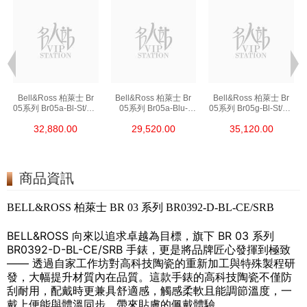
Bell&Ross 柏萊士 Br
Bell&Ross 柏萊士 Br
Bell&Ross 柏萊士 Br
05系列 Br05a-Bl-St/Sst
05系列 Br05a-Blu-
05系列 Br05g-Bl-St/Sst
精鋼
St/Srb 精鋼
精鋼
32,880.00
29,520.00
35,120.00
商品資訊
BELL&ROSS 柏萊士 BR 03 系列 BR0392-D-BL-CE/SRB
BELL&ROSS 向來以追求卓越為目標，旗下 BR 03 系列
BR0392-D-BL-CE/SRB 手錶，更是將品牌匠心發揮到極致
—— 透過自家工作坊對高科技陶瓷的重新加工與特殊製程研
發，大幅提升材質內在品質。這款手錶的高科技陶瓷不僅防
刮耐用，配戴時更兼具舒適感，觸感柔軟且能調節溫度，一
戴上便能與體溫同步，帶來貼膚的佩戴體驗。