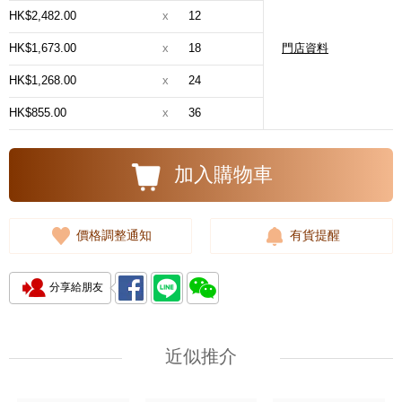
HK$2,482.00
x
12
HK$1,673.00
x
18
門店資料
HK$1,268.00
x
24
HK$855.00
x
36
加入購物車
價格調整通知
有貨提醒
分享給朋友
近似推介