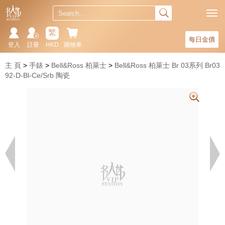
繁
每日金價
登入
註冊
HKD
購物車
主 頁
手錶
Bell&Ross 柏萊士
Bell&Ross 柏萊士 Br 03系列 Br03
92-D-Bl-Ce/Srb 陶瓷