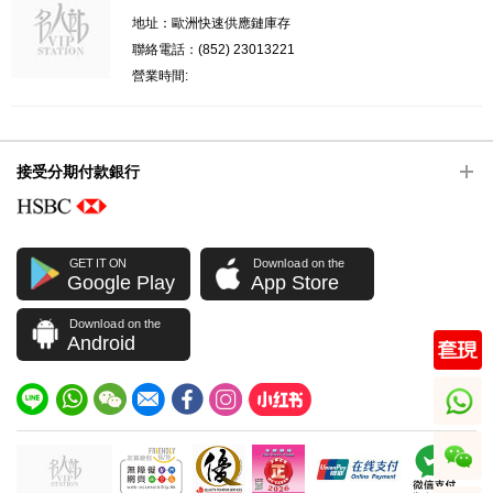
地址：歐洲快速供應鏈庫存
聯絡電話：(852) 23013221
營業時間:
接受分期付款銀行
GET IT ON
Download on the
Google Play
App Store
Download on the
Android
whatsapp
wechat