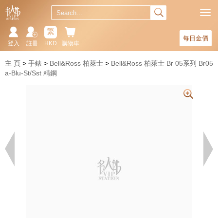
繁
每日金價
登入
註冊
HKD
購物車
主 頁
手錶
Bell&Ross 柏萊士
Bell&Ross 柏萊士 Br 05系列 Br05
a-Blu-St/Sst 精鋼