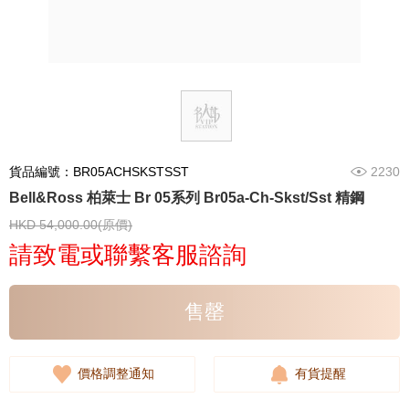
貨品編號：BR05ACHSKSTSST
2230
Bell&Ross 柏萊士 Br 05系列 Br05a-Ch-Skst/Sst 精鋼
HKD 54,000.00(原價)
請致電或聯繫客服諮詢
售罄
價格調整通知
有貨提醒