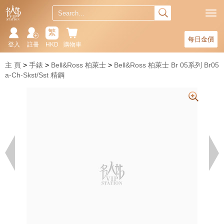
繁
每日金價
登入
註冊
HKD
購物車
主 頁
手錶
Bell&Ross 柏萊士
Bell&Ross 柏萊士 Br 05系列 Br05
a-Ch-Skst/Sst 精鋼