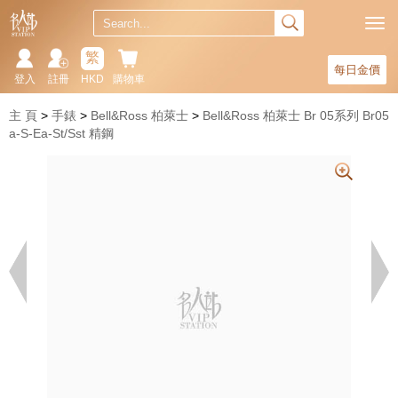
繁
每日金價
登入
註冊
HKD
購物車
主 頁
手錶
Bell&Ross 柏萊士
Bell&Ross 柏萊士 Br 05系列 Br05
a-S-Ea-St/Sst 精鋼