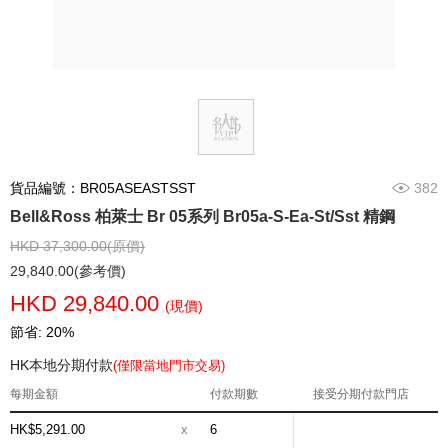
貨品編號：BR05ASEASTSST
382
Bell&Ross 柏萊士 Br 05系列 Br05a-S-Ea-St/Sst 精鋼
HKD 37,300.00(原價)
29,840.00(參考價)
HKD 29,840.00
(現價)
節省: 20%
HK本地分期付款
(僅限當地門市交易)
每期金額
付款期數
接受分期付款門店
HK$5,291.00
x
6