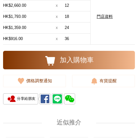
HK$2,660.00
x
12
HK$1,793.00
x
18
門店資料
HK$1,359.00
x
24
HK$916.00
x
36
加入購物車
價格調整通知
有貨提醒
分享給朋友
近似推介