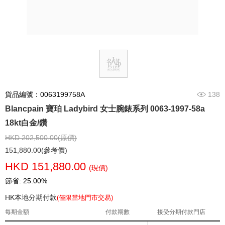
貨品編號：0063199758A
138
Blancpain 寶珀 Ladybird 女士腕錶系列 0063-1997-58a
18kt白金/鑽
HKD 202,500.00(原價)
151,880.00(參考價)
HKD 151,880.00
(現價)
節省: 25.00%
HK本地分期付款
(僅限當地門市交易)
每期金額
付款期數
接受分期付款門店