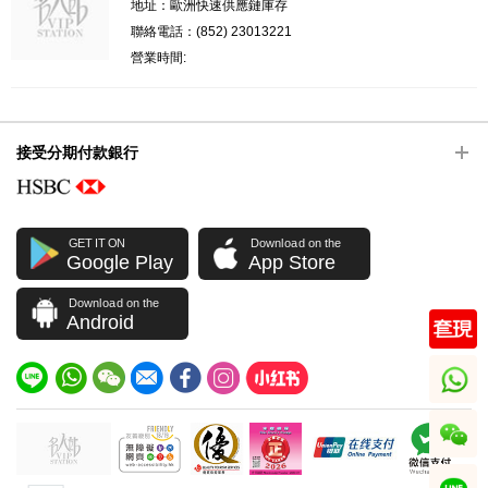
地址：歐洲快速供應鏈庫存
聯絡電話：(852) 23013221
營業時間:
接受分期付款銀行
GET IT ON
Download on the
Google Play
App Store
Download on the
Android
whatsapp
wechat