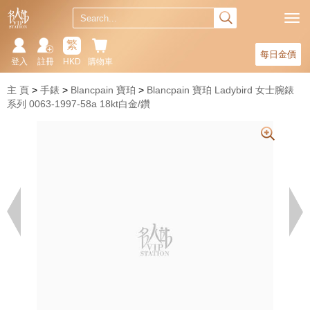
繁
每日金價
登入
註冊
HKD
購物車
主 頁
手錶
Blancpain 寶珀
Blancpain 寶珀 Ladybird 女士腕錶
系列 0063-1997-58a 18kt白金/鑽