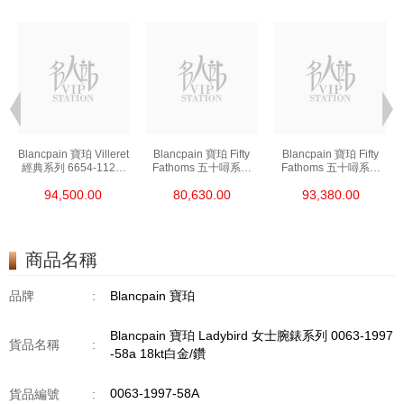
t
Blancpain 寶珀 Villeret
Blancpain 寶珀 Fifty
Blancpain 寶珀 Fifty
經典系列 6654-1127-
Fathoms 五十噚系列
Fathoms 五十噚系列
55b 精鋼
5000-0240-O52a 陶瓷
5054-1110-B52a 精鋼
94,500.00
80,630.00
93,380.00
商品名稱
品牌
:
Blancpain 寶珀
Blancpain 寶珀 Ladybird 女士腕錶系列 0063-1997
貨品名稱
:
-58a 18kt白金/鑽
0063-1997-58A
貨品編號
: