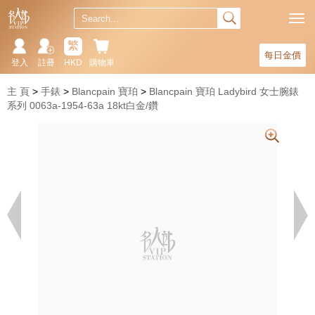
繁
每日金價
登入
註冊
HKD
購物車
主 頁
手錶
Blancpain 寶珀
Blancpain 寶珀 Ladybird 女士腕錶
系列 0063a-1954-63a 18kt白金/鑽