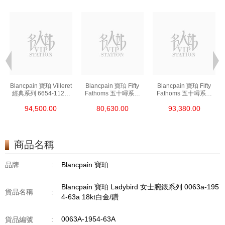
t
Blancpain 寶珀 Villeret
Blancpain 寶珀 Fifty
Blancpain 寶珀 Fifty
經典系列 6654-1127-
Fathoms 五十噚系列
Fathoms 五十噚系列
55b 精鋼
5000-0240-O52a 陶瓷
5054-1110-B52a 精鋼
94,500.00
80,630.00
93,380.00
商品名稱
品牌
:
Blancpain 寶珀
Blancpain 寶珀 Ladybird 女士腕錶系列 0063a-195
貨品名稱
:
4-63a 18kt白金/鑽
0063A-1954-63A
貨品編號
: