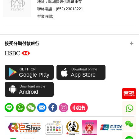
地址：歐洲快速供應鏈庫存
聯絡電話：(852) 23013221
營業時間:
接受分期付款銀行
GET IT ON
Download on the
Google Play
App Store
Download on the
Android
whatsapp
wechat