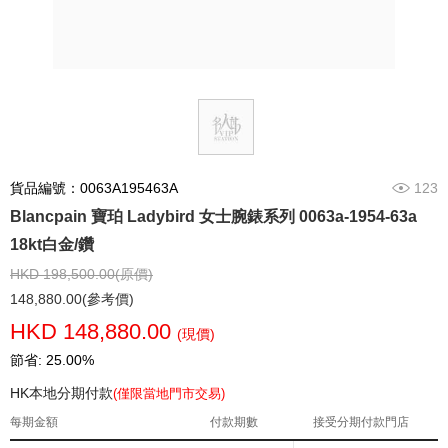
貨品編號：0063A195463A
123
Blancpain 寶珀 Ladybird 女士腕錶系列 0063a-1954-63a
18kt白金/鑽
HKD 198,500.00(原價)
148,880.00(參考價)
HKD 148,880.00
(現價)
節省: 25.00%
HK本地分期付款
(僅限當地門市交易)
每期金額
付款期數
接受分期付款門店