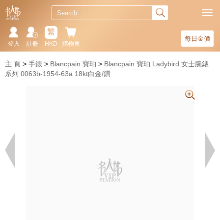
繁
每日金價
登入
註冊
HKD
購物車
主 頁
手錶
Blancpain 寶珀
Blancpain 寶珀 Ladybird 女士腕錶
系列 0063b-1954-63a 18kt白金/鑽