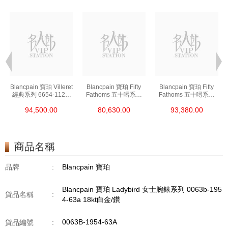
t
Blancpain 寶珀 Villeret
Blancpain 寶珀 Fifty
Blancpain 寶珀 Fifty
經典系列 6654-1127-
Fathoms 五十噚系列
Fathoms 五十噚系列
55b 精鋼
5000-0240-O52a 陶瓷
5054-1110-B52a 精鋼
94,500.00
80,630.00
93,380.00
商品名稱
品牌
:
Blancpain 寶珀
Blancpain 寶珀 Ladybird 女士腕錶系列 0063b-195
貨品名稱
:
4-63a 18kt白金/鑽
0063B-1954-63A
貨品編號
: