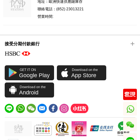
地址：歐洲快速供應鏈庫存
聯絡電話：(852) 23013221
營業時間:
接受分期付款銀行
GET IT ON
Download on the
Google Play
App Store
Download on the
Android
whatsapp
wechat