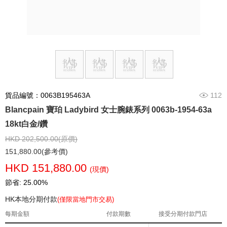
貨品編號：0063B195463A
112
Blancpain 寶珀 Ladybird 女士腕錶系列 0063b-1954-63a
18kt白金/鑽
HKD 202,500.00(原價)
151,880.00(參考價)
HKD 151,880.00
(現價)
節省: 25.00%
HK本地分期付款
(僅限當地門市交易)
每期金額
付款期數
接受分期付款門店