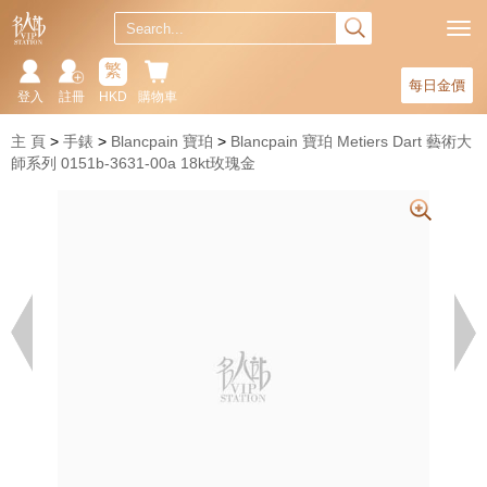
繁
每日金價
登入
註冊
HKD
購物車
主 頁
手錶
Blancpain 寶珀
Blancpain 寶珀 Metiers Dart 藝術大
師系列 0151b-3631-00a 18kt玫瑰金