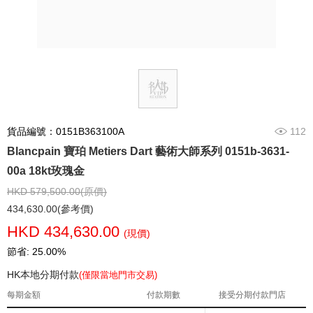
貨品編號：0151B363100A
112
Blancpain 寶珀 Metiers Dart 藝術大師系列 0151b-3631-
00a 18kt玫瑰金
HKD 579,500.00(原價)
434,630.00(參考價)
HKD 434,630.00
(現價)
節省: 25.00%
HK本地分期付款
(僅限當地門市交易)
每期金額
付款期數
接受分期付款門店