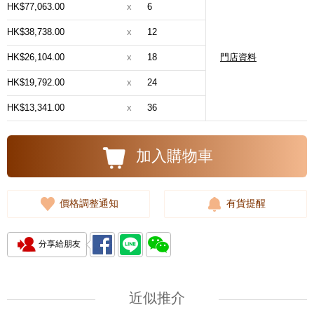
HK$77,063.00
x
6
HK$38,738.00
x
12
HK$26,104.00
x
18
門店資料
HK$19,792.00
x
24
HK$13,341.00
x
36
加入購物車
價格調整通知
有貨提醒
分享給朋友
近似推介