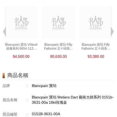
t
Blancpain 寶珀 Villeret
Blancpain 寶珀 Fifty
Blancpain 寶珀 Fifty
經典系列 6654-1127-
Fathoms 五十噚系列
Fathoms 五十噚系列
55b 精鋼
5000-0240-O52a 陶瓷
5054-1110-B52a 精鋼
94,500.00
80,630.00
93,380.00
商品名稱
品牌
:
Blancpain 寶珀
Blancpain 寶珀 Metiers Dart 藝術大師系列 0151b-
貨品名稱
:
3631-00a 18kt玫瑰金
0151B-3631-00A
貨品編號
: