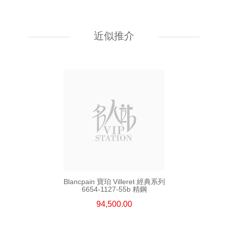
Blancpain 寶珀 Villeret 經典系列
6654a-1127-55b 精鋼
近似推介
94,500.00
Blancpain 寶珀 Villeret 經典系列
6654-1127-55b 精鋼
94,500.00