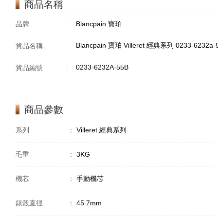
商品名稱
品牌
:
Blancpain 寶珀
Blancpain 寶珀 Villeret 經典系列 0233-6232a
貨品名稱
:
0233-6232A-55B
貨品編號
:
商品參數
系列
：
Villeret 經典系列
毛重
：
3KG
機芯
：
手動機芯
錶殼直徑
：
45.7mm