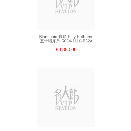
Blancpain 寶珀 Fifty Fathoms
五十噚系列 5054-1110-B52a
精鋼
93,380.00