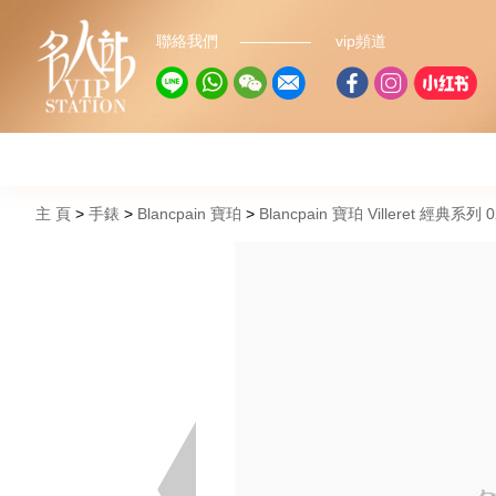
聯絡我們
vip頻道
主 頁
手錶
Blancpain 寶珀
Blancpain 寶珀 Villeret 經典系列 