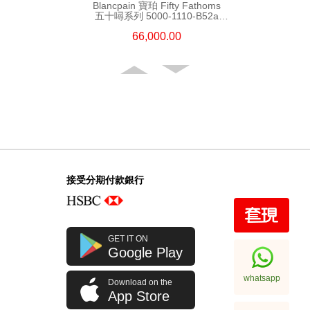
Blancpain 寶珀 Fifty Fathoms
五十噚系列 5000-1110-B52a
精鋼
66,000.00
接受分期付款銀行
Blancpain 寶珀 Fifty Fathoms
GET IT ON
五十噚系列 5200-0153-B52a
Google Play
陶瓷
108,000.00
whatsapp
Download on the
App Store