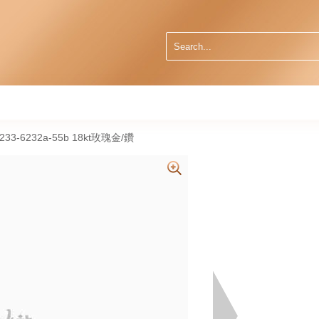
0233-6232a-55b 18kt玫瑰金/鑽