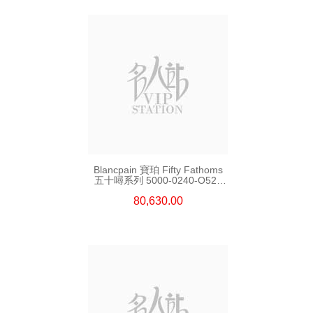
Blancpain 寶珀 Fifty Fathoms
五十噚系列 5000-0240-O52a
陶瓷
80,630.00