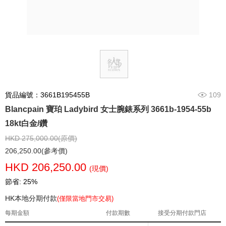
貨品編號：3661B195455B
109
Blancpain 寶珀 Ladybird 女士腕錶系列 3661b-1954-55b
18kt白金/鑽
HKD 275,000.00(原價)
206,250.00(參考價)
HKD 206,250.00
(現價)
節省: 25%
HK本地分期付款
(僅限當地門市交易)
每期金額
付款期數
接受分期付款門店