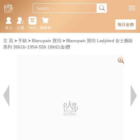
繁
每日金價
登入
註冊
HKD
購物車
主 頁
手錶
Blancpain 寶珀
Blancpain 寶珀 Ladybird 女士腕錶
系列 3661b-1954-55b 18kt白金/鑽