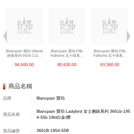
t
Blancpain 寶珀 Villeret
Blancpain 寶珀 Fifty
Blancpain 寶珀 Fifty
經典系列 6654-1127-
Fathoms 五十噚系列
Fathoms 五十噚系列
55b 精鋼
5000-0240-O52a 陶瓷
5054-1110-B52a 精鋼
94,500.00
80,630.00
93,380.00
商品名稱
品牌
:
Blancpain 寶珀
Blancpain 寶珀 Ladybird 女士腕錶系列 3661b-195
貨品名稱
:
4-55b 18kt白金/鑽
3661B-1954-55B
貨品編號
: