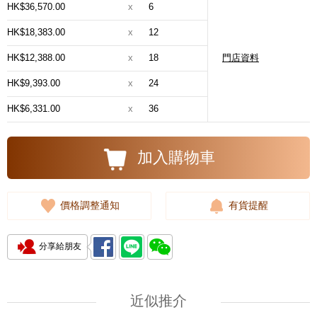
HK$36,570.00
x
6
HK$18,383.00
x
12
HK$12,388.00
x
18
門店資料
HK$9,393.00
x
24
HK$6,331.00
x
36
加入購物車
價格調整通知
有貨提醒
分享給朋友
近似推介