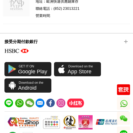
地址：歐洲快速供應鏈庫存
聯絡電話：(852) 23013221
營業時間:
接受分期付款銀行
GET IT ON
Download on the
Google Play
App Store
Download on the
Android
whatsapp
wechat