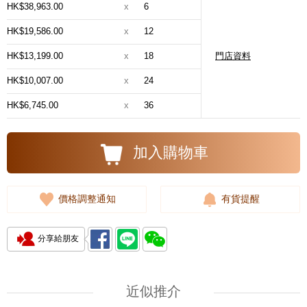
HK$38,963.00
x
6
HK$19,586.00
x
12
HK$13,199.00
x
18
門店資料
HK$10,007.00
x
24
HK$6,745.00
x
36
加入購物車
價格調整通知
有貨提醒
分享給朋友
近似推介