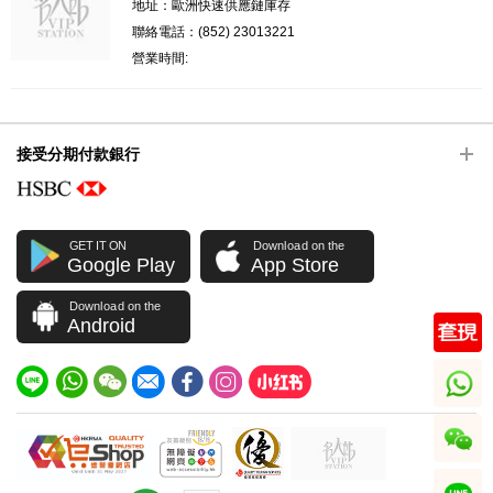
地址：歐洲快速供應鏈庫存
聯絡電話：(852) 23013221
營業時間:
接受分期付款銀行
GET IT ON
Download on the
Google Play
App Store
Download on the
Android
whatsapp
wechat