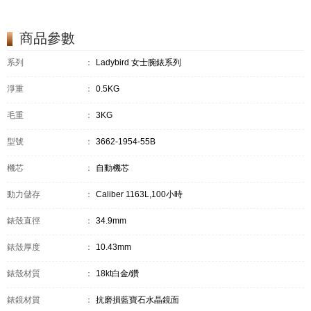
商品參數
系列
：
Ladybird 女士腕錶系列
淨重
：
0.5KG
毛重
：
3KG
型號
：
3662-1954-55B
機芯
：
自動機芯
動力儲存
：
Caliber 1163L,100小時
錶殼直徑
：
34.9mm
錶殼厚度
：
10.43mm
錶殼材質
：
18kt白金/鑽
錶鏡材質
：
抗磨損藍寶石水晶鏡面