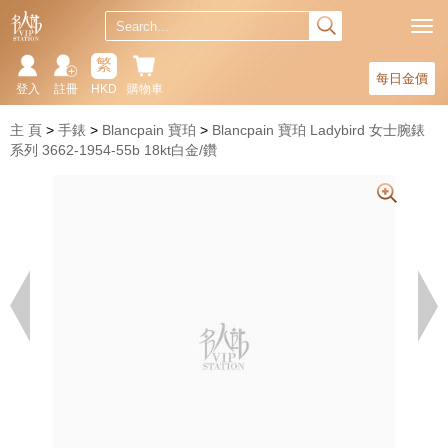
繁
每日金價
登入
註冊
HKD
購物車
主 頁
手錶
Blancpain 寶珀
Blancpain 寶珀 Ladybird 女士腕錶
系列 3662-1954-55b 18kt白金/鑽