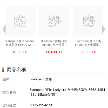
t
Blancpain 寶珀 Villeret
Blancpain 寶珀 Fifty
Blancpain 寶珀 Fifty
經典系列 6654-1127-
Fathoms 五十噚系列
Fathoms 五十噚系列
55b 精鋼
5000-0240-O52a 陶瓷
5054-1110-B52a 精鋼
94,500.00
80,630.00
93,380.00
商品名稱
品牌
:
Blancpain 寶珀
Blancpain 寶珀 Ladybird 女士腕錶系列 3662-1954
貨品名稱
:
-55b 18kt白金/鑽
3662-1954-55B
貨品編號
: