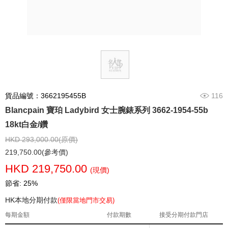
貨品編號：3662195455B
116
Blancpain 寶珀 Ladybird 女士腕錶系列 3662-1954-55b
18kt白金/鑽
HKD 293,000.00(原價)
219,750.00(參考價)
HKD 219,750.00
(現價)
節省: 25%
HK本地分期付款
(僅限當地門市交易)
每期金額
付款期數
接受分期付款門店