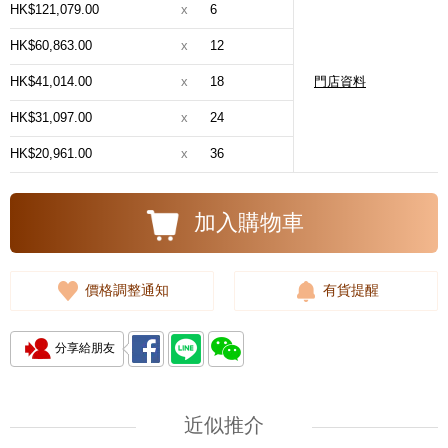
HK$121,079.00
x
6
HK$60,863.00
x
12
HK$41,014.00
x
18
門店資料
HK$31,097.00
x
24
HK$20,961.00
x
36
加入購物車
價格調整通知
有貨提醒
分享給朋友
近似推介