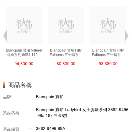
t
Blancpain 寶珀 Villeret
Blancpain 寶珀 Fifty
Blancpain 寶珀 Fifty
經典系列 6654-1127-
Fathoms 五十噚系列
Fathoms 五十噚系列
55b 精鋼
5000-0240-O52a 陶瓷
5054-1110-B52a 精鋼
94,500.00
80,630.00
93,380.00
商品名稱
品牌
:
Blancpain 寶珀
Blancpain 寶珀 Ladybird 女士腕錶系列 3662-9496
貨品名稱
:
-99a 18kt白金/鑽
3662-9496-99A
貨品編號
: