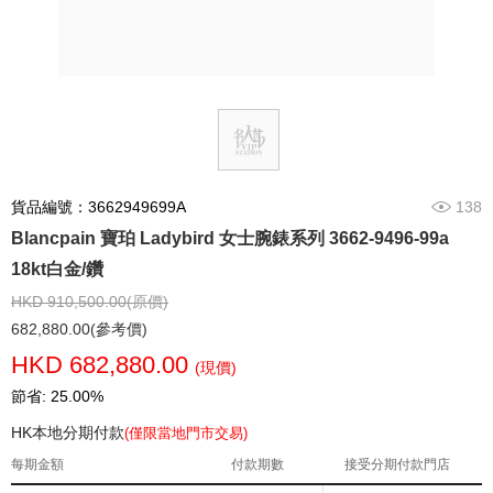
貨品編號：3662949699A
138
Blancpain 寶珀 Ladybird 女士腕錶系列 3662-9496-99a
18kt白金/鑽
HKD 910,500.00(原價)
682,880.00(參考價)
HKD 682,880.00
(現價)
節省: 25.00%
HK本地分期付款
(僅限當地門市交易)
每期金額
付款期數
接受分期付款門店