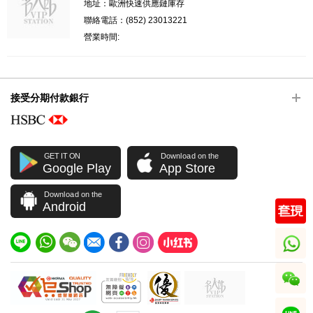
地址：歐洲快速供應鏈庫存
聯絡電話：(852) 23013221
營業時間:
接受分期付款銀行
GET IT ON
Download on the
Google Play
App Store
Download on the
Android
whatsapp
wechat