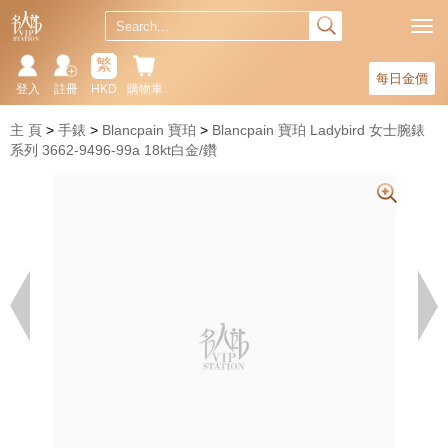
繁
每日金價
登入
註冊
HKD
購物車
主 頁
手錶
Blancpain 寶珀
Blancpain 寶珀 Ladybird 女士腕錶
系列 3662-9496-99a 18kt白金/鑽