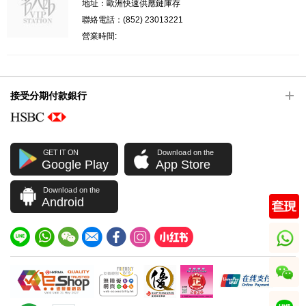
地址：歐洲快速供應鏈庫存
聯絡電話：(852) 23013221
營業時間:
接受分期付款銀行
GET IT ON
Download on the
Google Play
App Store
Download on the
Android
whatsapp
wechat