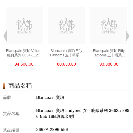
t
Blancpain 寶珀 Villeret
Blancpain 寶珀 Fifty
Blancpain 寶珀 Fifty
經典系列 6654-1127-
Fathoms 五十噚系列
Fathoms 五十噚系列
55b 精鋼
5000-0240-O52a 陶瓷
5054-1110-B52a 精鋼
94,500.00
80,630.00
93,380.00
商品名稱
品牌
:
Blancpain 寶珀
Blancpain 寶珀 Ladybird 女士腕錶系列 3662a-299
貨品名稱
:
6-55b 18kt玫瑰金/鑽
3662A-2996-55B
貨品編號
: