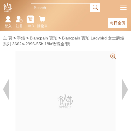
繁
每日金價
登入
註冊
HKD
購物車
主 頁
手錶
Blancpain 寶珀
Blancpain 寶珀 Ladybird 女士腕錶
系列 3662a-2996-55b 18kt玫瑰金/鑽