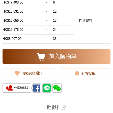
HK$47,408.00
x
6
HK$23,831.00
x
12
HK$16,059.00
x
18
門店資料
HK$12,176.00
x
24
HK$8,207.00
x
36
加入購物車
價格調整通知
有貨提醒
分享給朋友
近似推介