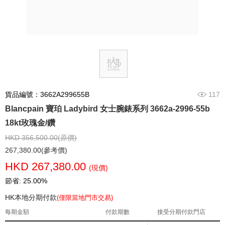
貨品編號：3662A299655B
117
Blancpain 寶珀 Ladybird 女士腕錶系列 3662a-2996-55b
18kt玫瑰金/鑽
HKD 356,500.00(原價)
267,380.00(參考價)
HKD 267,380.00
(現價)
節省: 25.00%
HK本地分期付款
(僅限當地門市交易)
每期金額
付款期數
接受分期付款門店