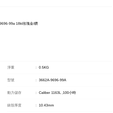
9696-99a 18kt玫瑰金/鑽
淨重
：
0.5KG
型號
：
3662A-9696-99A
動力儲存
：
Caliber 1163L ,100小時
錶殼厚度
：
10.43mm