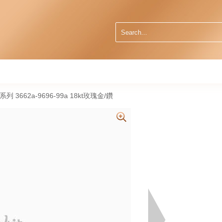
錶系列 3662a-9696-99a 18kt玫瑰金/鑽