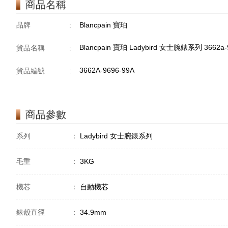
商品名稱
品牌
:
Blancpain 寶珀
Blancpain 寶珀 Ladybird 女士腕錶系列 3662a-
貨品名稱
:
3662A-9696-99A
貨品編號
:
商品參數
系列
：
Ladybird 女士腕錶系列
毛重
：
3KG
機芯
：
自動機芯
錶殼直徑
：
34.9mm