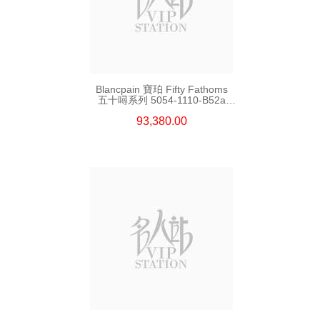
Blancpain 寶珀 Fifty Fathoms
五十噚系列 5054-1110-B52a
精鋼
93,380.00