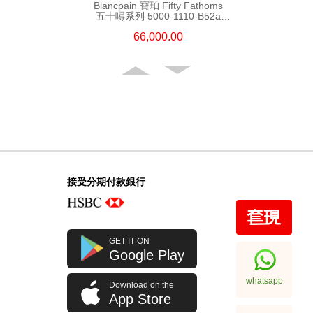
Blancpain 寶珀 Fifty Fathoms
五十噚系列 5000-1110-B52a
精鋼
66,000.00
接受分期付款銀行
Blancpain 寶珀 Fifty Fathoms
GET IT ON
五十噚系列 5200-0153-B52a
Google Play
陶瓷
108,000.00
whatsapp
Download on the
App Store