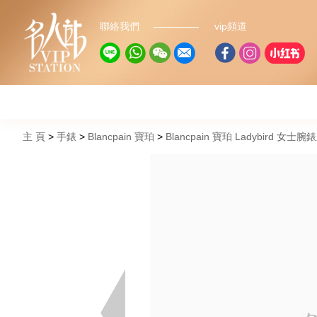
聯絡我們
vip頻道
主 頁
手錶
Blancpain 寶珀
Blancpain 寶珀 Ladybird 女士腕