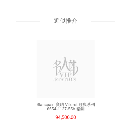
Blancpain 寶珀 Villeret 經典系列
6654a-1127-55b 精鋼
近似推介
94,500.00
Blancpain 寶珀 Villeret 經典系列
6654-1127-55b 精鋼
94,500.00