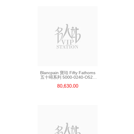
Blancpain 寶珀 Fifty Fathoms
五十噚系列 5000-0240-O52a
陶瓷
80,630.00