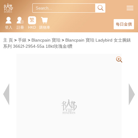
繁
每日金價
登入
註冊
HKD
購物車
主 頁
手錶
Blancpain 寶珀
Blancpain 寶珀 Ladybird 女士腕錶
系列 3662f-2954-55a 18kt玫瑰金/鑽