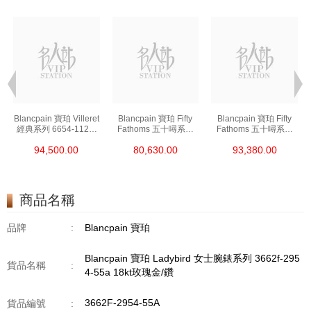
t
Blancpain 寶珀 Villeret
Blancpain 寶珀 Fifty
Blancpain 寶珀 Fifty
經典系列 6654-1127-
Fathoms 五十噚系列
Fathoms 五十噚系列
55b 精鋼
5000-0240-O52a 陶瓷
5054-1110-B52a 精鋼
94,500.00
80,630.00
93,380.00
商品名稱
品牌
:
Blancpain 寶珀
Blancpain 寶珀 Ladybird 女士腕錶系列 3662f-295
貨品名稱
:
4-55a 18kt玫瑰金/鑽
3662F-2954-55A
貨品編號
: