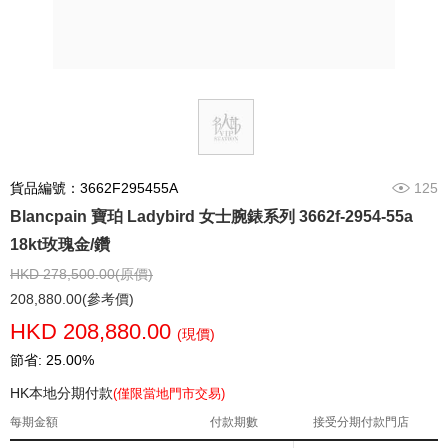
貨品編號：3662F295455A
125
Blancpain 寶珀 Ladybird 女士腕錶系列 3662f-2954-55a
18kt玫瑰金/鑽
HKD 278,500.00(原價)
208,880.00(參考價)
HKD 208,880.00
(現價)
節省: 25.00%
HK本地分期付款
(僅限當地門市交易)
每期金額
付款期數
接受分期付款門店