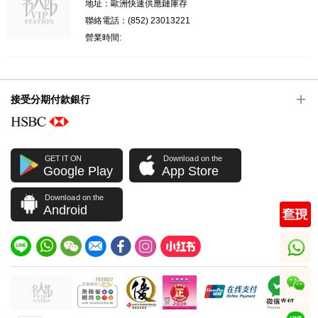
地址：歐洲快速供應鏈庫存
聯絡電話：(852) 23013221
營業時間:
接受分期付款銀行
GET IT ON
Download on the
Google Play
App Store
Download on the
Android
whatsapp
wechat