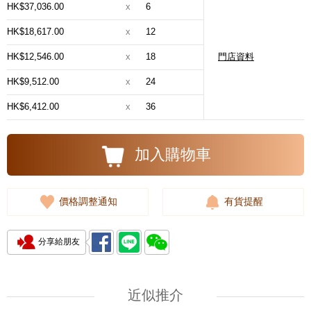
HK$37,036.00
x
6
HK$18,617.00
x
12
HK$12,546.00
x
18
門店資料
HK$9,512.00
x
24
HK$6,412.00
x
36
加入購物車
價格調整通知
有貨提醒
分享給朋友
近似推介