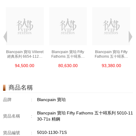
t
Blancpain 寶珀 Villeret
Blancpain 寶珀 Fifty
Blancpain 寶珀 Fifty
經典系列 6654-1127-
Fathoms 五十噚系列
Fathoms 五十噚系列
55b 精鋼
5000-0240-O52a 陶瓷
5054-1110-B52a 精鋼
94,500.00
80,630.00
93,380.00
商品名稱
品牌
:
Blancpain 寶珀
Blancpain 寶珀 Fifty Fathoms 五十噚系列 5010-11
貨品名稱
:
30-71s 精鋼
5010-1130-71S
貨品編號
: