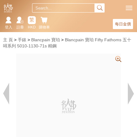
繁
每日金價
登入
註冊
HKD
購物車
主 頁
手錶
Blancpain 寶珀
Blancpain 寶珀 Fifty Fathoms 五十
噚系列 5010-1130-71s 精鋼