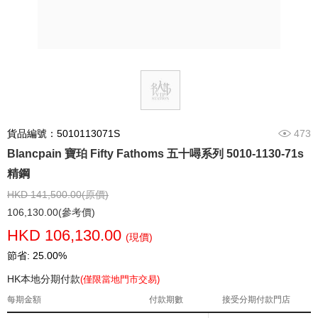
貨品編號：5010113071S
473
Blancpain 寶珀 Fifty Fathoms 五十噚系列 5010-1130-71s
精鋼
HKD 141,500.00(原價)
106,130.00(參考價)
HKD 106,130.00
(現價)
節省: 25.00%
HK本地分期付款
(僅限當地門市交易)
每期金額
付款期數
接受分期付款門店