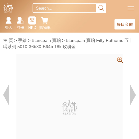
繁
每日金價
登入
註冊
HKD
購物車
主 頁
手錶
Blancpain 寶珀
Blancpain 寶珀 Fifty Fathoms 五十
噚系列 5010-36b30-B64b 18kt玫瑰金