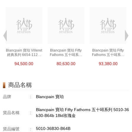
t
Blancpain 寶珀 Villeret
Blancpain 寶珀 Fifty
Blancpain 寶珀 Fifty
經典系列 6654-1127-
Fathoms 五十噚系列
Fathoms 五十噚系列
55b 精鋼
5000-0240-O52a 陶瓷
5054-1110-B52a 精鋼
94,500.00
80,630.00
93,380.00
商品名稱
品牌
:
Blancpain 寶珀
Blancpain 寶珀 Fifty Fathoms 五十噚系列 5010-36
貨品名稱
:
b30-B64b 18kt玫瑰金
5010-36B30-B64B
貨品編號
: