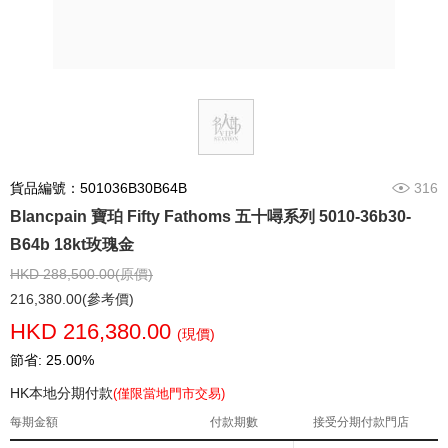
貨品編號：501036B30B64B
316
Blancpain 寶珀 Fifty Fathoms 五十噚系列 5010-36b30-
B64b 18kt玫瑰金
HKD 288,500.00(原價)
216,380.00(參考價)
HKD 216,380.00
(現價)
節省: 25.00%
HK本地分期付款
(僅限當地門市交易)
每期金額
付款期數
接受分期付款門店