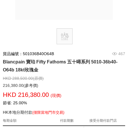
貨品編號：501036B40O64B
467
Blancpain 寶珀 Fifty Fathoms 五十噚系列 5010-36b40-
O64b 18kt玫瑰金
HKD 288,500.00(原價)
216,380.00(參考價)
HKD 216,380.00
(現價)
節省: 25.00%
HK本地分期付款
(僅限當地門市交易)
每期金額
付款期數
接受分期付款門店