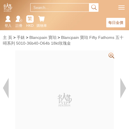
繁
每日金價
登入
註冊
HKD
購物車
主 頁
手錶
Blancpain 寶珀
Blancpain 寶珀 Fifty Fathoms 五十
噚系列 5010-36b40-O64b 18kt玫瑰金