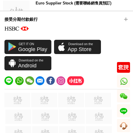
Euro Supplier Stock (需要聯絡銷售員預訂)
地址：歐洲快速供應鏈庫存
接受分期付款銀行
聯絡電話：(852) 23013221
營業時間:
GET IT ON
Download on the
Google Play
App Store
Download on the
Android
whatsapp
wechat
line