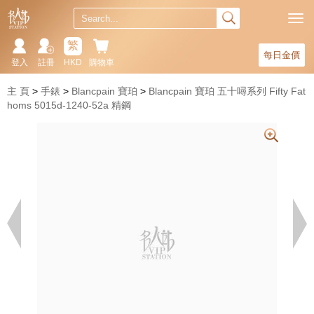
繁
每日金價
登入
註冊
HKD
購物車
主 頁
手錶
Blancpain 寶珀
Blancpain 寶珀 五十噚系列 Fifty Fat
homs 5015d-1240-52a 精鋼