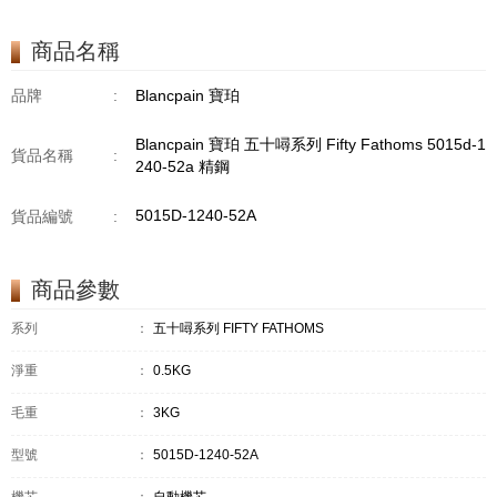
商品名稱
品牌
:
Blancpain 寶珀
Blancpain 寶珀 五十噚系列 Fifty Fathoms 5015d-1
貨品名稱
:
240-52a 精鋼
5015D-1240-52A
貨品編號
:
商品參數
系列
：
五十噚系列 FIFTY FATHOMS
淨重
：
0.5KG
毛重
：
3KG
型號
：
5015D-1240-52A