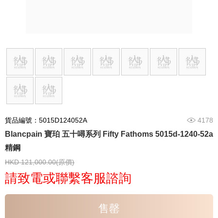
貨品編號：5015D124052A
4178
Blancpain 寶珀 五十噚系列 Fifty Fathoms 5015d-1240-52a
精鋼
HKD 121,000.00(原價)
請致電或聯繫客服諮詢
售罄