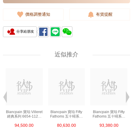
價格調整通知
有貨提醒
分享給朋友
近似推介
t
Blancpain 寶珀 Villeret
Blancpain 寶珀 Fifty
Blancpain 寶珀 Fifty
經典系列 6654-1127-
Fathoms 五十噚系列
Fathoms 五十噚系列
55b 精鋼
5000-0240-O52a 陶瓷
5054-1110-B52a 精鋼
94,500.00
80,630.00
93,380.00