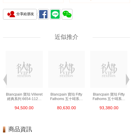
分享給朋友
近似推介
t
Blancpain 寶珀 Villeret
Blancpain 寶珀 Fifty
Blancpain 寶珀 Fifty
經典系列 6654-1127-
Fathoms 五十噚系列
Fathoms 五十噚系列
55b 精鋼
5000-0240-O52a 陶瓷
5054-1110-B52a 精鋼
94,500.00
80,630.00
93,380.00
商品資訊