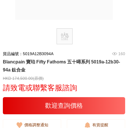
貨品編號：5019A12B3094A
160
Blancpain 寶珀 Fifty Fathoms 五十噚系列 5019a-12b30-
94a 鈦合金
HKD 174,500.00(原價)
請致電或聯繫客服諮詢
歡迎查詢價格
價格調整通知
有貨提醒