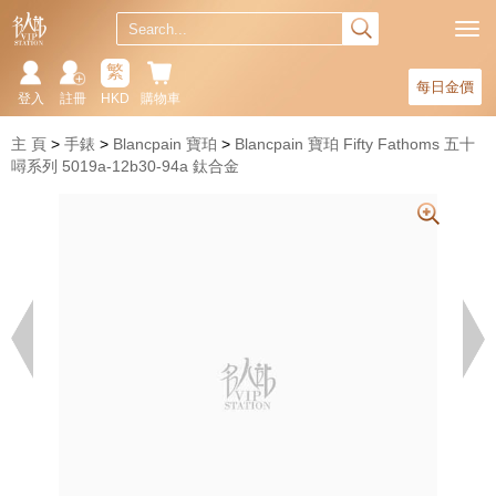
繁
每日金價
登入
註冊
HKD
購物車
主 頁
手錶
Blancpain 寶珀
Blancpain 寶珀 Fifty Fathoms 五十
噚系列 5019a-12b30-94a 鈦合金