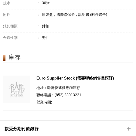
抗水
：
30米
附件
：
原裝盒，國際聯保卡，說明書 (附件齊全)
錶釦種類
：
針扣
合適性別
：
男性
庫存
Euro Supplier Stock (需要聯絡銷售員預訂)
地址：歐洲快速供應鏈庫存
聯絡電話：(852) 23013221
營業時間:
接受分期付款銀行