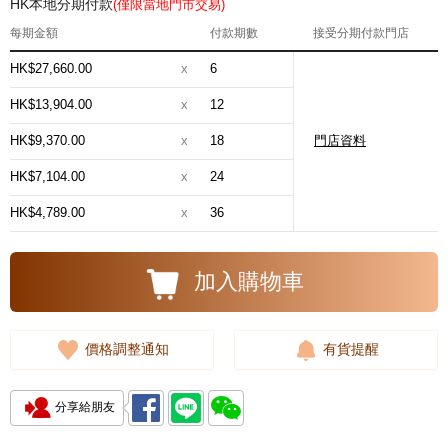
HK本地分期付款
(僅限當地門市交易)
每期金額
付款期數
接受分期付款門店
HK$27,660.00
x
6
HK$13,904.00
x
12
HK$9,370.00
x
18
門店資料
HK$7,104.00
x
24
HK$4,789.00
x
36
加入購物車
價格調整通知
有貨提醒
分享給朋友