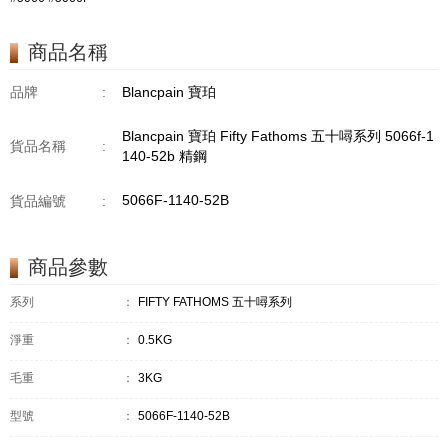
商品名稱
品牌
:
Blancpain 寶珀
Blancpain 寶珀 Fifty Fathoms 五十噚系列 5066f-1
貨品名稱
:
140-52b 精鋼
5066F-1140-52B
貨品編號
:
商品參數
系列
：
FIFTY FATHOMS 五十噚系列
淨重
：
0.5KG
毛重
：
3KG
型號
：
5066F-1140-52B