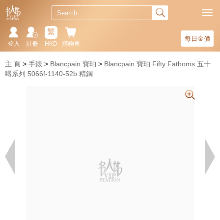
繁
每日金價
登入
註冊
HKD
購物車
主 頁
手錶
Blancpain 寶珀
Blancpain 寶珀 Fifty Fathoms 五十
噚系列 5066f-1140-52b 精鋼