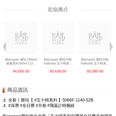
近似推介
t
Blancpain 寶珀 Villeret
Blancpain 寶珀 Fifty
Blancpain 寶珀 Fifty
經典系列 6654-1127-
Fathoms 五十噚系列
Fathoms 五十噚系列
55b 精鋼
5000-0240-O52a 陶瓷
5054-1110-B52a 精鋼
94,500.00
80,630.00
93,380.00
商品資訊
⚓ 全新┃寶珀【 #五十噚系列 】5066F-1140-52B
⚓ #深潛 #全日曆 #月相 #飛返計時腕錶