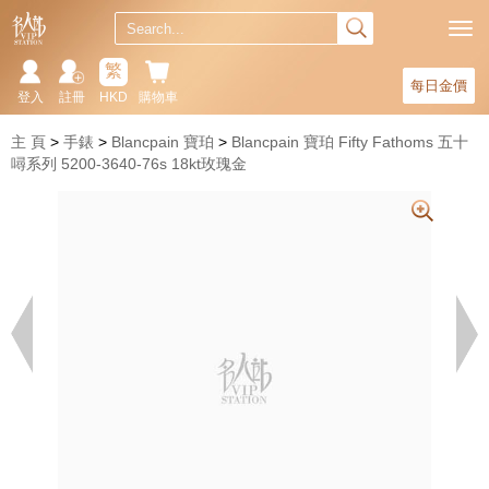
繁
每日金價
登入
註冊
HKD
購物車
主 頁
手錶
Blancpain 寶珀
Blancpain 寶珀 Fifty Fathoms 五十
噚系列 5200-3640-76s 18kt玫瑰金