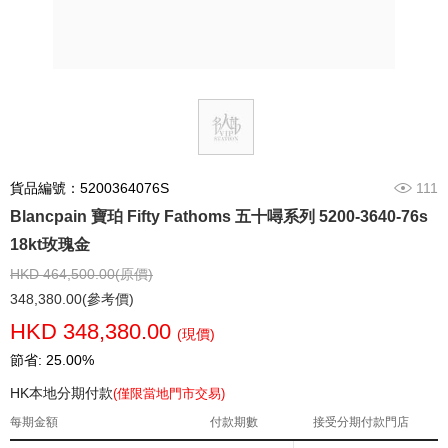
貨品編號：5200364076S
111
Blancpain 寶珀 Fifty Fathoms 五十噚系列 5200-3640-76s
18kt玫瑰金
HKD 464,500.00(原價)
348,380.00(參考價)
HKD 348,380.00
(現價)
節省: 25.00%
HK本地分期付款
(僅限當地門市交易)
每期金額
付款期數
接受分期付款門店