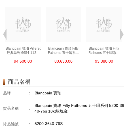
t
Blancpain 寶珀 Villeret
Blancpain 寶珀 Fifty
Blancpain 寶珀 Fifty
經典系列 6654-1127-
Fathoms 五十噚系列
Fathoms 五十噚系列
55b 精鋼
5000-0240-O52a 陶瓷
5054-1110-B52a 精鋼
94,500.00
80,630.00
93,380.00
商品名稱
品牌
:
Blancpain 寶珀
Blancpain 寶珀 Fifty Fathoms 五十噚系列 5200-36
貨品名稱
:
40-76s 18kt玫瑰金
5200-3640-76S
貨品編號
: