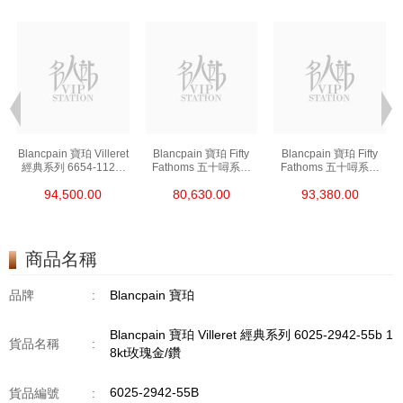
t
Blancpain 寶珀 Villeret
Blancpain 寶珀 Fifty
Blancpain 寶珀 Fifty
經典系列 6654-1127-
Fathoms 五十噚系列
Fathoms 五十噚系列
55b 精鋼
5000-0240-O52a 陶瓷
5054-1110-B52a 精鋼
94,500.00
80,630.00
93,380.00
商品名稱
品牌
:
Blancpain 寶珀
Blancpain 寶珀 Villeret 經典系列 6025-2942-55b 1
貨品名稱
:
8kt玫瑰金/鑽
6025-2942-55B
貨品編號
: