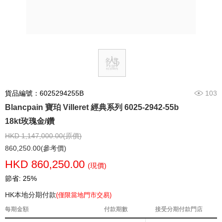
貨品編號：6025294255B
103
Blancpain 寶珀 Villeret 經典系列 6025-2942-55b
18kt玫瑰金/鑽
HKD 1,147,000.00(原價)
860,250.00(參考價)
HKD 860,250.00
(現價)
節省: 25%
HK本地分期付款
(僅限當地門市交易)
每期金額
付款期數
接受分期付款門店