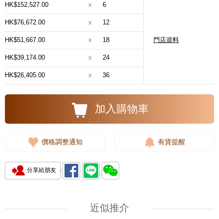
HK$152,527.00
x
6
HK$76,672.00
x
12
HK$51,667.00
x
18
門店資料
HK$39,174.00
x
24
HK$26,405.00
x
36
加入購物車
價格調整通知
有貨提醒
分享給朋友
近似推介