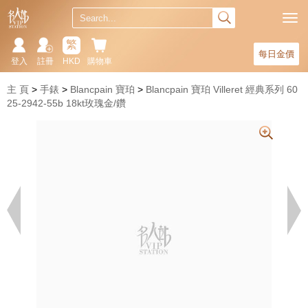
繁
每日金價
登入
註冊
HKD
購物車
主 頁
手錶
Blancpain 寶珀
Blancpain 寶珀 Villeret 經典系列 60
25-2942-55b 18kt玫瑰金/鑽