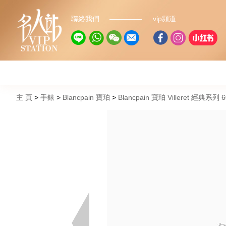
聯絡我們
vip頻道
主 頁
手錶
Blancpain 寶珀
Blancpain 寶珀 Villeret 經典系列 