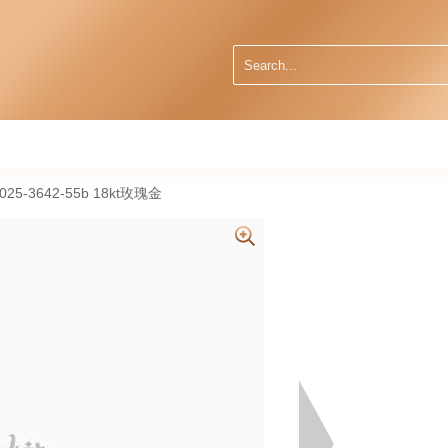
6025-3642-55b 18kt玫瑰金