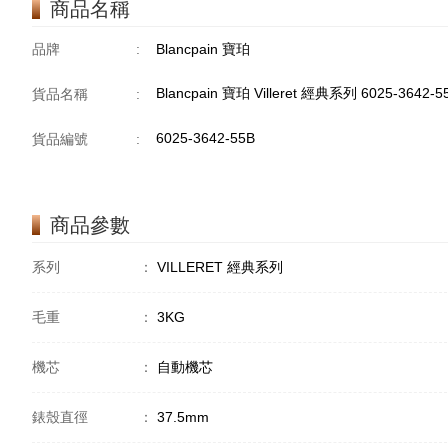
商品名稱
品牌
:
Blancpain 寶珀
Blancpain 寶珀 Villeret 經典系列 6025-3642-
貨品名稱
:
6025-3642-55B
貨品編號
:
商品參數
系列
：
VILLERET 經典系列
毛重
：
3KG
機芯
：
自動機芯
錶殼直徑
：
37.5mm