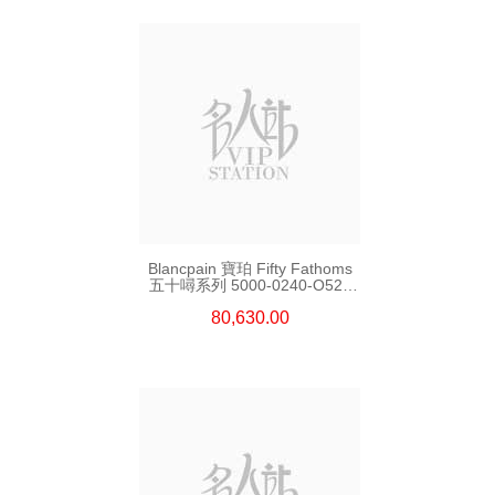
Blancpain 寶珀 Fifty Fathoms
五十噚系列 5000-0240-O52a
陶瓷
80,630.00