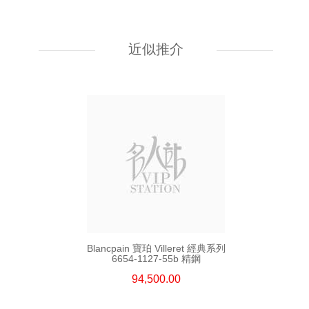
Blancpain 寶珀 Villeret 經典系列
6654a-1127-55b 精鋼
近似推介
94,500.00
Blancpain 寶珀 Villeret 經典系列
6654-1127-55b 精鋼
94,500.00