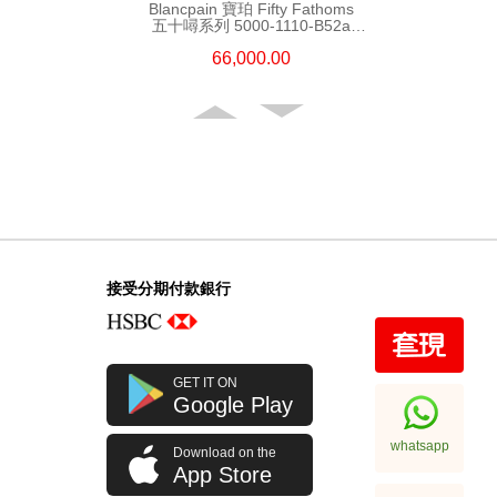
Blancpain 寶珀 Fifty Fathoms
五十噚系列 5000-1110-B52a
精鋼
66,000.00
接受分期付款銀行
Blancpain 寶珀 Fifty Fathoms
GET IT ON
五十噚系列 5200-0153-B52a
Google Play
陶瓷
108,000.00
whatsapp
Download on the
App Store