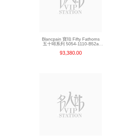
Blancpain 寶珀 Fifty Fathoms
五十噚系列 5054-1110-B52a
精鋼
93,380.00