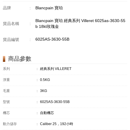
品牌
:
Blancpain 寶珀
Blancpain 寶珀 經典系列 Villeret 6025as-3630-55
貨品名稱
:
b 18kt玫瑰金
6025AS-3630-55B
貨品編號
:
商品參數
系列
：
經典系列 VILLERET
淨重
：
0.5KG
毛重
：
3KG
型號
：
6025AS-3630-55B
機芯
：
自動機芯
動力儲存
：
Caliber 25，192小時