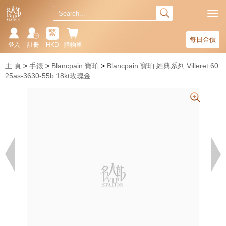
繁
每日金價
登入
註冊
HKD
購物車
主 頁
手錶
Blancpain 寶珀
Blancpain 寶珀 經典系列 Villeret 60
25as-3630-55b 18kt玫瑰金