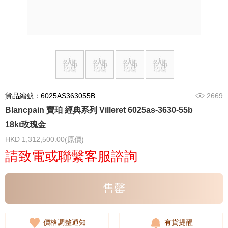
貨品編號：6025AS363055B
2669
Blancpain 寶珀 經典系列 Villeret 6025as-3630-55b
18kt玫瑰金
HKD 1,312,500.00(原價)
請致電或聯繫客服諮詢
售罄
價格調整通知
有貨提醒