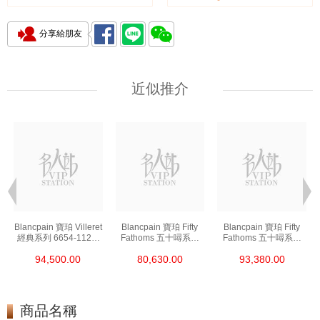
分享給朋友
近似推介
t
Blancpain 寶珀 Villeret
Blancpain 寶珀 Fifty
Blancpain 寶珀 Fifty
經典系列 6654-1127-
Fathoms 五十噚系列
Fathoms 五十噚系列
55b 精鋼
5000-0240-O52a 陶瓷
5054-1110-B52a 精鋼
94,500.00
80,630.00
93,380.00
商品名稱