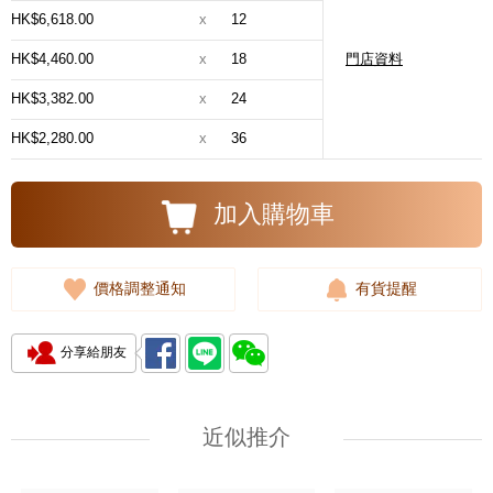
HK$6,618.00
x
12
HK$4,460.00
x
18
門店資料
HK$3,382.00
x
24
HK$2,280.00
x
36
加入購物車
價格調整通知
有貨提醒
分享給朋友
近似推介