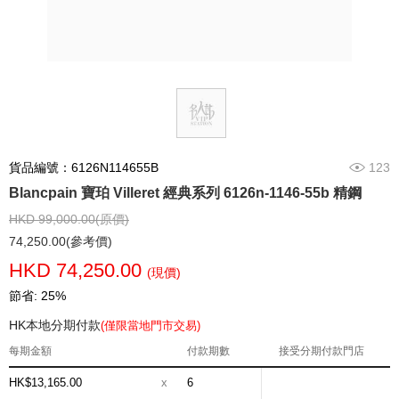
貨品編號：6126N114655B
123
Blancpain 寶珀 Villeret 經典系列 6126n-1146-55b 精鋼
HKD 99,000.00(原價)
74,250.00(參考價)
HKD 74,250.00
(現價)
節省: 25%
HK本地分期付款
(僅限當地門市交易)
每期金額
付款期數
接受分期付款門店
HK$13,165.00
x
6