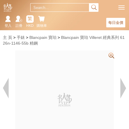
繁
每日金價
登入
註冊
HKD
購物車
主 頁
手錶
Blancpain 寶珀
Blancpain 寶珀 Villeret 經典系列 61
26n-1146-55b 精鋼