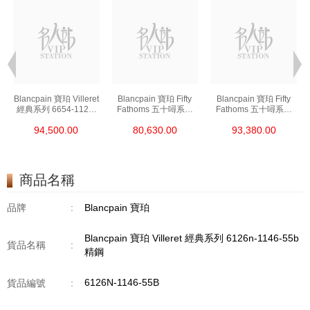
t
Blancpain 寶珀 Villeret
Blancpain 寶珀 Fifty
Blancpain 寶珀 Fifty
經典系列 6654-1127-
Fathoms 五十噚系列
Fathoms 五十噚系列
55b 精鋼
5000-0240-O52a 陶瓷
5054-1110-B52a 精鋼
94,500.00
80,630.00
93,380.00
商品名稱
品牌
:
Blancpain 寶珀
Blancpain 寶珀 Villeret 經典系列 6126n-1146-55b
貨品名稱
:
精鋼
6126N-1146-55B
貨品編號
: