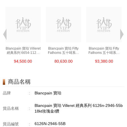
t
Blancpain 寶珀 Villeret
Blancpain 寶珀 Fifty
Blancpain 寶珀 Fifty
經典系列 6654-1127-
Fathoms 五十噚系列
Fathoms 五十噚系列
55b 精鋼
5000-0240-O52a 陶瓷
5054-1110-B52a 精鋼
94,500.00
80,630.00
93,380.00
商品名稱
品牌
:
Blancpain 寶珀
Blancpain 寶珀 Villeret 經典系列 6126n-2946-55b
貨品名稱
:
18kt玫瑰金/鑽
6126N-2946-55B
貨品編號
: