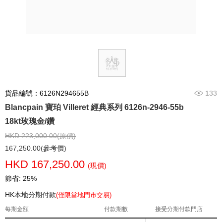
貨品編號：6126N294655B
133
Blancpain 寶珀 Villeret 經典系列 6126n-2946-55b
18kt玫瑰金/鑽
HKD 223,000.00(原價)
167,250.00(參考價)
HKD 167,250.00
(現價)
節省: 25%
HK本地分期付款
(僅限當地門市交易)
每期金額
付款期數
接受分期付款門店