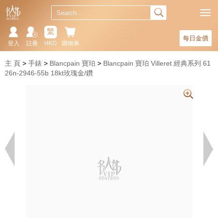
繁
每日金價
登入
註冊
HKD
購物車
主 頁
手錶
Blancpain 寶珀
Blancpain 寶珀 Villeret 經典系列 61
26n-2946-55b 18kt玫瑰金/鑽